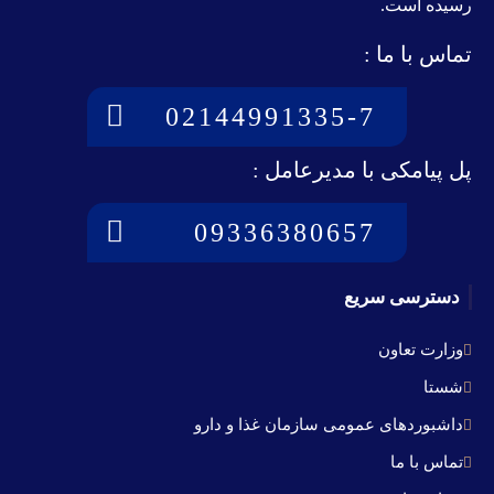
رسيده است.
تماس با ما :
02144991335-7
پل پیامکی با مدیرعامل :
09336380657
دسترسی سریع
وزارت تعاون
شستا
داشبوردهای عمومی سازمان غذا و دارو
تماس با ما