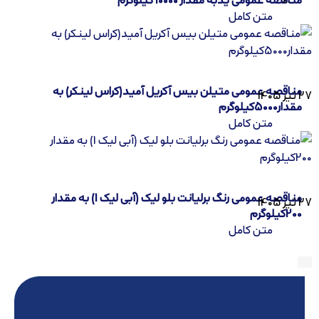
متن کامل
مناقصه عمومی متیلن بیس آکریل آمید(کراس لینکر) به
27 تیر 1405
مقدار5000کیلوگرم
متن کامل
مناقصه عمومی رنگ برلیانت بلو لیک (آبی لیک 1) به مقدار
27 تیر 1405
200کیلوگرم
متن کامل