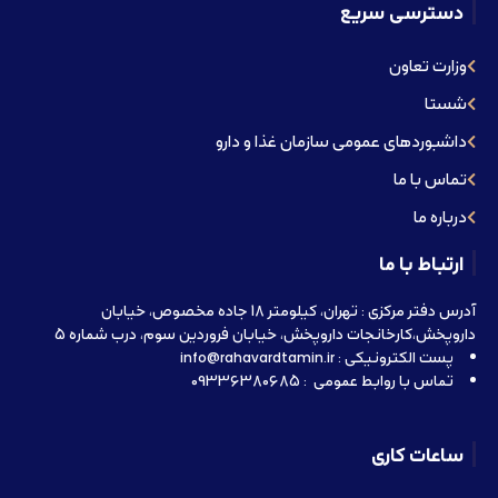
دسترسی سریع
وزارت تعاون
شستا
داشبوردهای عمومی سازمان غذا و دارو
تماس با ما
درباره ما
ارتباط با ما
آدرس دفتر مرکزی : تهران، کیلومتر 18 جاده مخصوص، خیابان
داروپخش،کارخانجات داروپخش، خیابان فروردین سوم، درب شماره 5
پست الکترونیکی : info@rahavardtamin.ir
تماس با روابط عمومی : 09336380685
ساعات کاری