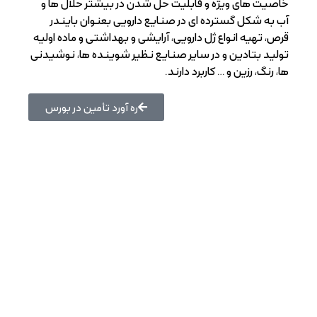
خاصیت های ویژه و قابلیت حل شدن در بیشتر حلال ها و
آب به شکل گسترده ای در صنایع دارویی بعنوان بايندر
قرص، تهيه انواع ژل دارويی، آرايشی و بهداشتی و ماده اولیه
تولید بتادین و در سایر صنایع نظیر شوینده ها، نوشیدنی
ها، رنگ، رزین و … کاربرد دارند.
ره آورد تأمین در بورس