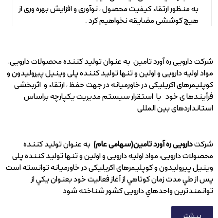
به منظور ارتقاء کیفیت محصول ، نوآوری و افزایش بهره وری از
هیچ کوششی مضایقه نخواهیم کرد .
شرکت دارویی ره آورد تامین به عنوان تولید کننده محصولات دارویی،
مواد اولیه دارویی و اولین و تنها تولید کننده پلی وینیل پیرولیدون و
کوپلیمرهای اکریلیکی در خاورمیانه در جهت حفظ ، ارتقاء و اثربخشی
فرآیندها ی خود با استقرار سیستم مدیریت یکپارچه براساس
استانداردهای بین المللی
شرکت
دارویی ره آورد تامین(سهامی عام)
به عنوان تولید کننده
محصولات دارویی، مواد اولیه دارویی و اولین و تنها تولید کننده پلی
وینیل پیرولیدون و کوپلیمرهای اکریلیکی در خاورمیانه توانسته است
پس از طي مدت زمان كوتاهي از آغاز فعاليت خود بعنوان يكي از
توانمندترين واحدهاي دارویی كشور شناخته شود
بیشتر