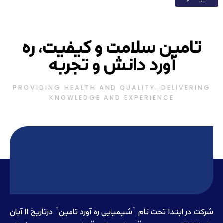
تامین سلامت و کیفیت، ره
آورد دانش و تجربه
PROVIDING HEALTH AND QUALITY, DELIVERING
KNOWLEDGE AND EXPERIENCE
شرکت در ابتدا تحت نام ”شیمیایی ره آورد تامين” درتاريخ 11 آبان