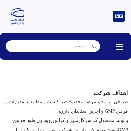
در یک نگاه
اهداف شرکت
طراحی ، تولید و عرضه محصولات با کیفیت و مطابق با مقررات و
قوانین GMP و آخرین استاندارد دارویی
با تولید محصول کراس کارملوز و کراس پوویدون طبق قوانین
GMP، سبد محصولات دارویی شرکت توسعه پیدا می کند و با