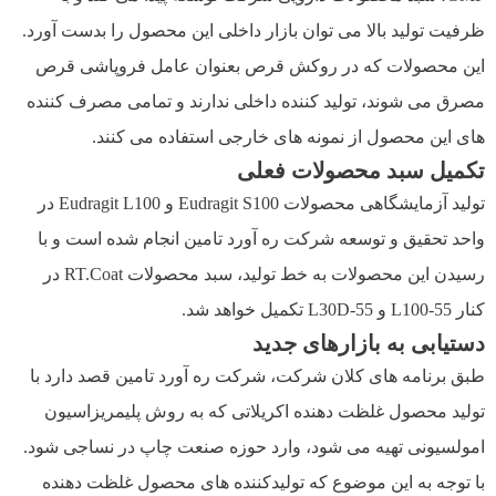
ظرفیت تولید بالا می توان بازار داخلی این محصول را بدست آورد.
این محصولات که در روکش قرص بعنوان عامل فروپاشی قرص
مصرق می شوند، تولید کننده داخلی ندارند و تمامی مصرف کننده
های این محصول از نمونه های خارجی استفاده می کنند.
تکمیل سبد محصولات فعلی
تولید آزمایشگاهی محصولات Eudragit S100 و Eudragit L100 در
واحد تحقیق و توسعه شرکت ره آورد تامین انجام شده است و با
رسیدن این محصولات به خط تولید، سبد محصولات RT.Coat در
کنار L100-55 و L30D-55 تکمیل خواهد شد.
دستیابی به بازارهای جدید
طبق برنامه های کلان شرکت، شرکت ره آورد تامین قصد دارد با
تولید محصول غلظت دهنده اکریلاتی که به روش پلیمریزاسیون
امولسیونی تهیه می شود، وارد حوزه صنعت چاپ در نساجی شود.
با توجه به این موضوع که تولیدکننده های محصول غلظت دهنده