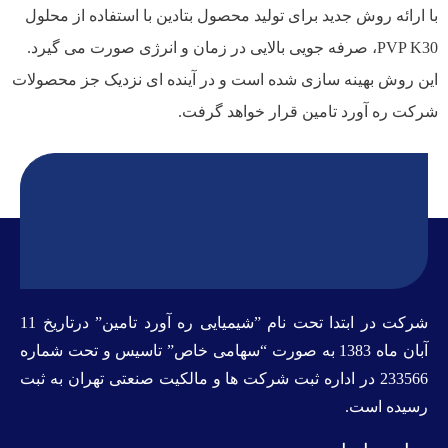
با ارائه روش جدید برای تولید محصول بتادین با استفاده از محلول
PVP K30، صرفه جویی بالایی در زمان و انرژی صورت می گیرد.
این روش بهینه سازی شده است و در آینده ای نزدیک جز محصولات
شرکت ره آورد تامین قرار خواهد گرفت.
شرکت در ابتدا تحت نام ”شیمیایی ره آورد تامين” درتاريخ 11
آبان ماه 1383 به صورت “سهامی خاص” تاسيس و تحت شماره
233566 در اداره ثبت شرکت ها و مالکيت صنعتی تهران به ثبت
رسيده است.