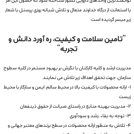
با استعانت از درگاه خداوند متعال و تلاش شبانه­ روزی پرسنل با شعار
زير ميسر گرديده است:
“تامین سلامت و کیفیت، ره­ آورد دانش و
تجربه”
مديريت ارشد و كليه كاركنان با نگرش بر بهبود مستمر در كليه سطوح
سازمان، جهت تحقق اهداف زير تلاش می نمايند.
1- ارائه محصولات با کیفیت بالا در محیط سالم، ایمن و سازگار با محیط
زیست
2- مدیریت بهینه منابع در راستای صیانت از حقوق ذینفعان
3- توجه به بقاء، رشد و سودآوری
4- تلاش به منظور ارائه محصولات در سطح برندهای معتبر جهانی و