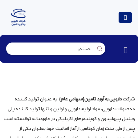
ماموریت سازمان
شرکت
دارویی ره آورد تامین(سهامی عام)
به عنوان تولید کننده
محصولات دارویی، مواد اولیه دارویی و اولین و تنها تولید کننده پلی
وینیل پیرولیدون و کوپلیمرهای اکریلیکی در خاورمیانه توانسته است
پس از طی مدت زمان كوتاهی از آغاز فعاليت خود بعنوان يكی از
توانمندترين واحدهای دارویی كشور شناخته شود که حصول اين امر