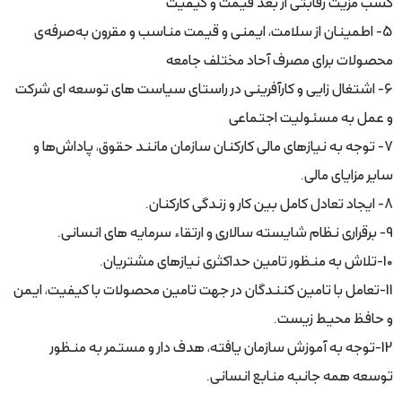
کسب مزیت رقابتی از بعد قیمت و کیفیت
5- اطمینان از سلامت، ایمنی و قیمت مناسب و مقرون به‌صرفه‌ی
محصولات برای مصرف آحاد مختلف جامعه
6- اشتغال زایی و کارآفرینی در راستای سیاست ­های توسعه ­ای شرکت
و عمل به مسئولیت اجتماعی
7- توجه به نیازهای مالی کارکنان سازمان مانند حقوق، پاداش‌ها و
سایر مزایای مالی.
8- ایجاد تعادل کامل بین کار و زندگی کارکنان.
9- برقراری نظام شایسته ­سالاری و ارتقاء سرمایه ­های انسانی.
10-تلاش به منظور تامین حداکثری نیازهای مشتریان.
11-تعامل با تامين كنندگان در جهت تامين محصولات با كيفيت، ایمن
و حافظ محيط زيست.
12-توجه به آموزش سازمان يافته، هدف دار و مستمر به منظور
توسعه همه جانبه منابع انسانی.