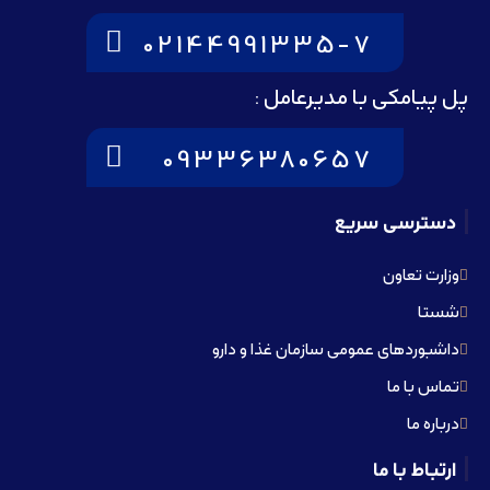
02144991335-7
پل پیامکی با مدیرعامل :
09336380657
دسترسی سریع
وزارت تعاون
شستا
داشبوردهای عمومی سازمان غذا و دارو
تماس با ما
درباره ما
ارتباط با ما