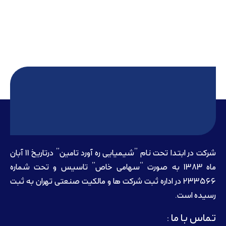
شرکت در ابتدا تحت نام ”شیمیایی ره آورد تامين” درتاريخ 11 آبان
ماه 1383 به صورت “سهامی خاص” تاسيس و تحت شماره
233566 در اداره ثبت شرکت ها و مالکيت صنعتی تهران به ثبت
رسيده است.
تماس با ما :