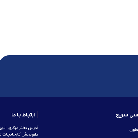
سی سریع
ارتباط با ما
عاون
داروپخش،کارخانجات د