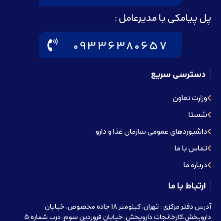
پل پیامکی با مدیرعامل :
09336380657
دسترسی سریع
وزارت تعاون
شستا
داشبوردهای عمومی سازمان غذا و دارو
تماس با ما
درباره ما
ارتباط با ما
آدرس دفتر مرکزی : تهران، کیلومتر 18 جاده مخصوص، خیابان
داروپخش،کارخانجات داروپخش، خیابان فروردین سوم، درب شماره 5