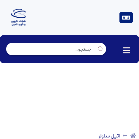
اتیل سلولز
اتیل سلولز