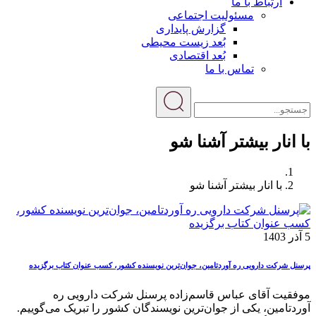
ارتباط با ما
مسئولیت اجتماعی
گزارش پایداری
بُعد زیست محیطی
بُعد اقتصادی
تماس با ما
با انار بیشتر آشنا شو
با انار بیشتر آشنا شو
5 آذر 1403
پرسنل شرکت دارویی ره آوردتامین، جوان‌ترین نویسنده کشور، کسب عنوان کتاب برگزیده
موفقیت آقای عباس قاسم‌زاده پرسنل شرکت دارویی ره
آوردتامین، یکی از جوان‌ترین نویسندگان کشور را تبریک می‌گوییم.