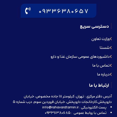
09336380657
دسترسی سریع
وزارت تعاون
شستا
داشبوردهای عمومی سازمان غذا و دارو
تماس با ما
درباره ما
ارتباط با ما
آدرس دفتر مرکزی : تهران، کیلومتر 18 جاده مخصوص، خیابان
داروپخش،کارخانجات داروپخش، خیابان فروردین سوم، درب شماره 5
پست الکترونیکی : info@rahavardtamin.ir
تماس با روابط عمومی : 09336380685