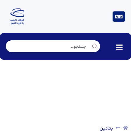
بتادین
بتادین