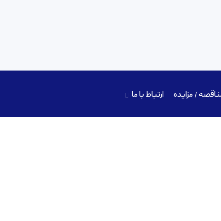
ناقصه / مزایده
ارتباط با ما
تامین اجتماعی