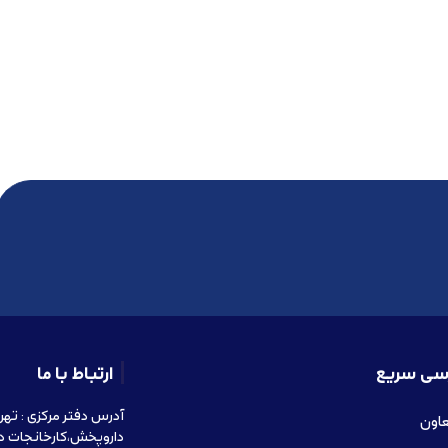
سی سریع
ارتباط با ما
عاون
داروپخش،کارخانجات د