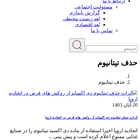
ارتباط با ما
مسئولیت اجتماعی
گزارش پایداری
بُعد زیست محیطی
بُعد اقتصادی
تماس با ما
حذف تیتانیوم
حذف تیتانیوم
20 آبان 1403
اثرات حذف تیتانیوم دی اکساید از روکش های قرص در اتحادیه اروپا
اتحادیه اروپا اخیرا استفاده از ماده دی اکسید تیتانیوم را در صنایع
غذایی ممنوع اعلام کرده است و پیش بینی ...