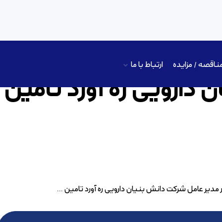
ناقصه / مزایده
ارتباط با ما
 دارویی ره آورد تامین
یر عامل شرکت دانش بنیان دارویی ره آورد تامین ...