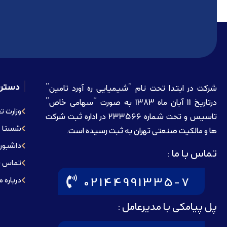
دستر
شرکت در ابتدا تحت نام ”شیمیایی ره آورد تامين”
درتاريخ 11 آبان ماه 1383 به صورت “سهامی خاص”
وزارت ت
تاسيس و تحت شماره 233566 در اداره ثبت شرکت
شستا
ها و مالکيت صنعتی تهران به ثبت رسيده است.
داشبورد
تماس با ما :
تماس با
02144991335-7
درباره م
پل پیامکی با مدیرعامل :