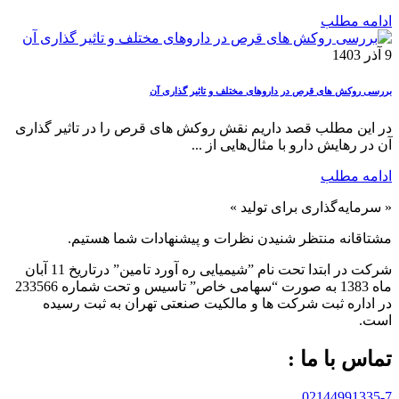
ادامه مطلب
9 آذر 1403
بررسی روکش های قرص در داروهای مختلف و تاثیر گذاری آن
در این مطلب قصد داریم نقش روکش های قرص را در تاثیر گذاری
آن در رهایش دارو با مثال‌هایی از ...
ادامه مطلب
« سرمایه‌گذاری برای تولید »
مشتاقانه منتظر شنیدن نظرات و پیشنهادات شما هستیم.
شرکت در ابتدا تحت نام ”شیمیایی ره آورد تامين” درتاريخ 11 آبان
ماه 1383 به صورت “سهامی خاص” تاسيس و تحت شماره 233566
در اداره ثبت شرکت ها و مالکيت صنعتی تهران به ثبت رسيده
است.
تماس با ما :
02144991335-7