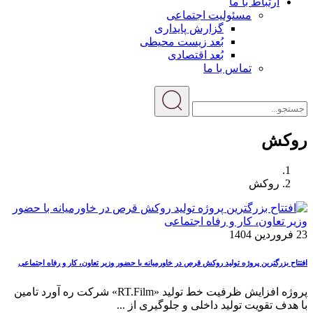
ارتباط با ما
مسئولیت اجتماعی
گزارش پایداری
بُعد زیست محیطی
بُعد اقتصادی
تماس با ما
روکش
روکش
23 فروردین 1404
افتتاح بزرگترین پروژه تولید روکش قرص در خاورمیانه با حضور وزیر تعاون، کار و رفاه اجتماعی
پروژه افزایش ظرفیت خط تولید «RT.Film» شرکت ره آورد تامین
با هدف تقویت تولید داخلی و جلوگیری از ...