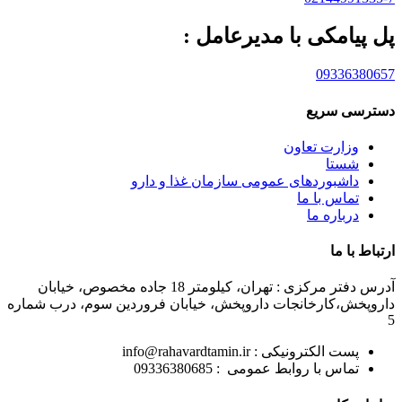
پل پیامکی با مدیرعامل :
09336380657
دسترسی سریع
وزارت تعاون
شستا
داشبوردهای عمومی سازمان غذا و دارو
تماس با ما
درباره ما
ارتباط با ما
آدرس دفتر مرکزی : تهران، کیلومتر 18 جاده مخصوص، خیابان
داروپخش،کارخانجات داروپخش، خیابان فروردین سوم، درب شماره
5
پست الکترونیکی : info@rahavardtamin.ir
تماس با روابط عمومی : 09336380685