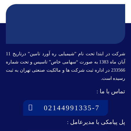
شرکت در ابتدا تحت نام ”شیمیایی ره آورد تامين” درتاريخ 11
آبان ماه 1383 به صورت “سهامی خاص” تاسيس و تحت شماره
233566 در اداره ثبت شرکت ها و مالکيت صنعتی تهران به ثبت
رسيده است.
تماس با ما :
02144991335-7
پل پیامکی با مدیرعامل :