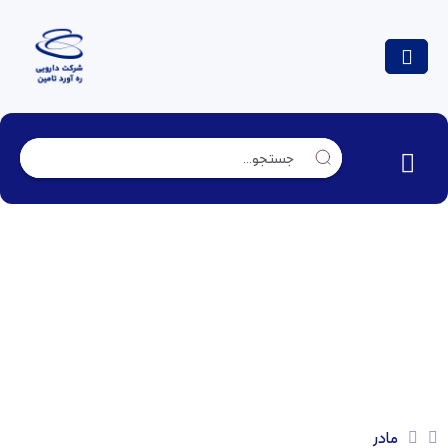
مادر
مادر