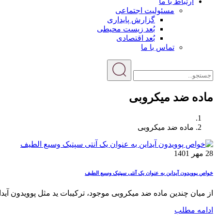
ارتباط با ما
مسئولیت اجتماعی
گزارش پایداری
بُعد زیست محیطی
بُعد اقتصادی
تماس با ما
ماده ضد میکروبی
ماده ضد میکروبی
28 مهر 1401
خواص پوویدون آیداین به عنوان یک آنتی سپتیک وسیع الطیف
از میان چندین ماده ضد میکروبی موجود، ترکیبات ید مثل پوویدون آیدا
ادامه مطلب