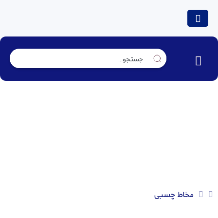
مخاط چسبی
مخاط چسبی