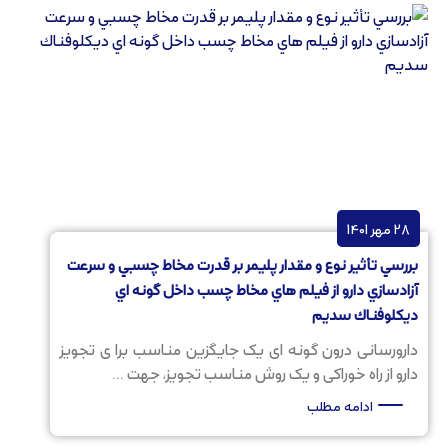
28 مهر 1401
بررسي تأثير نوع و مقدار پليمر بر قدرت مخاط چسبي و سرعت
آزادسازي دارو از فيلم هاي مخاط چسب داخل گونه اي
ديكلوفناك سديم
دارورسانی درون گونه ای یک جایگزین مناسب برا ی تجویز
دارو از راه خوراکی و یک روش مناسب تجویز، جهت ...
ادامه مطلب