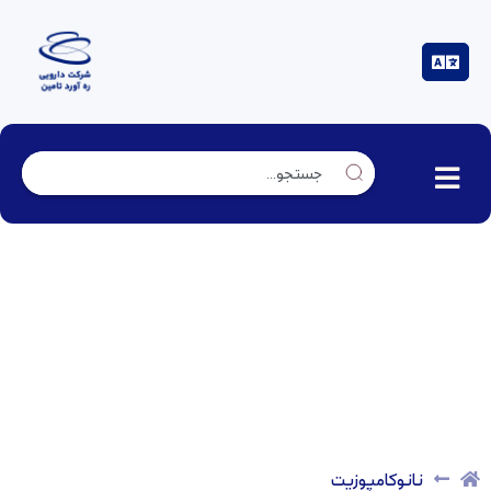
نانوکامپوزیت
نانوکامپوزیت