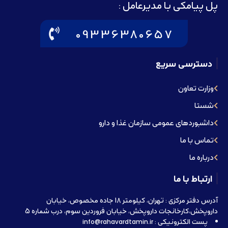
پل پیامکی با مدیرعامل :
09336380657
دسترسی سریع
وزارت تعاون
شستا
داشبوردهای عمومی سازمان غذا و دارو
تماس با ما
درباره ما
ارتباط با ما
آدرس دفتر مرکزی : تهران، کیلومتر 18 جاده مخصوص، خیابان
داروپخش،کارخانجات داروپخش، خیابان فروردین سوم، درب شماره 5
پست الکترونیکی : info@rahavardtamin.ir