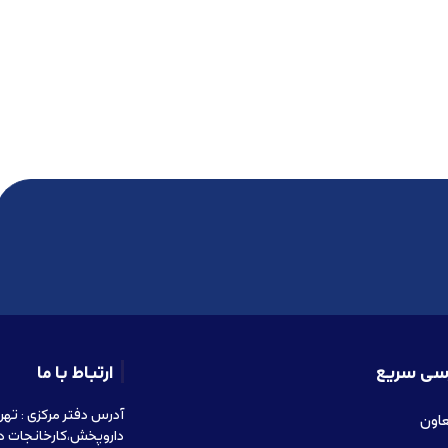
سی سریع
ارتباط با ما
عاون
داروپخش،کارخانجات د