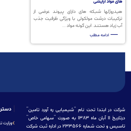
های مواد آرایشی
هیدروژلها شبکه های دارای پیوند عرضی از
ترکیبات درشت مولکولی با ویژگی ظرفیت جذب
آب زیاد هستند. این گونه مواد ...
ادامه مطلب
دستر
شرکت در ابتدا تحت نام ”شیمیایی ره آورد تامين”
درتاريخ 11 آبان ماه 1383 به صورت “سهامی خاص”
وزارت ت
تاسيس و تحت شماره 233566 در اداره ثبت شرکت