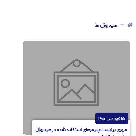
هیدروژل ها
15 فروردین 1400
مروری بر زیست پلیمرهای استفاده شده در هیدروژل