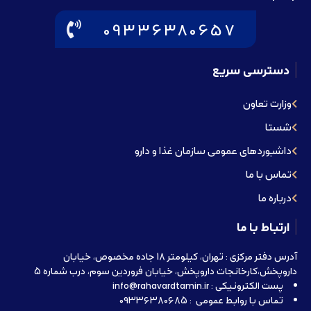
09336380657
دسترسی سریع
وزارت تعاون
شستا
داشبوردهای عمومی سازمان غذا و دارو
تماس با ما
درباره ما
ارتباط با ما
آدرس دفتر مرکزی : تهران، کیلومتر 18 جاده مخصوص، خیابان
داروپخش،کارخانجات داروپخش، خیابان فروردین سوم، درب شماره 5
پست الکترونیکی : info@rahavardtamin.ir
تماس با روابط عمومی : 09336380685