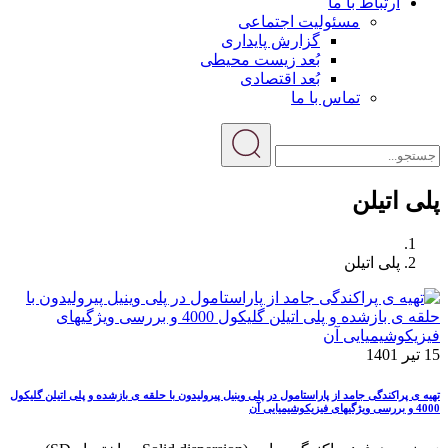
ارتباط با ما
مسئولیت اجتماعی
گزارش پایداری
بُعد زیست محیطی
بُعد اقتصادی
تماس با ما
پلی اتیلن
پلی اتیلن
15 تیر 1401
تهیه ی پراکندگی جامد از پاراستامول در پلی وینیل پیرولیدون با حلقه ی بازشده و پلی اتیلن گلیکول
4000 و بررسی ویژگیهای فیزیکوشیمیایی آن