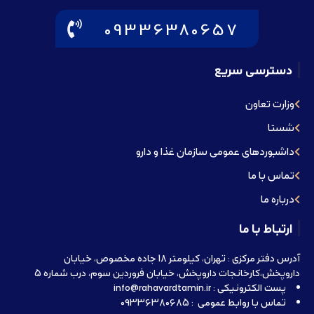
09336380657
دسترسی سریع
وزارت تعاون
شستا
داشبوردهای عمومی سازمان غذا و دارو
تماس با ما
درباره ما
ارتباط با ما
آدرس دفتر مرکزی : تهران، کیلومتر 18 جاده مخصوص، خیابان
داروپخش،کارخانجات داروپخش، خیابان فروردین سوم، درب شماره 5
پست الکترونیکی : info@rahavardtamin.ir
تماس با روابط عمومی : 09336380685