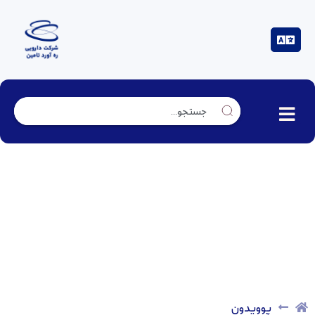
پوویدون
پوویدون