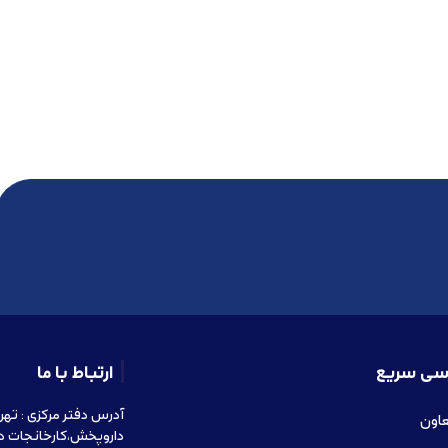
سی سریع
ارتباط با ما
عاون
داروپخش،کارخانجات د