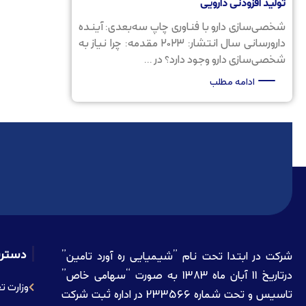
تولید افزودنی دارویی
شخصی‌سازی دارو با فناوری چاپ سه‌بعدی: آینده
دارورسانی سال انتشار: ۲۰۲۳ مقدمه: چرا نیاز به
شخصی‌سازی دارو وجود دارد؟ در ...
ادامه مطلب
دستر
شرکت در ابتدا تحت نام ”شیمیایی ره آورد تامين”
درتاريخ 11 آبان ماه 1383 به صورت “سهامی خاص”
وزارت ت
تاسيس و تحت شماره 233566 در اداره ثبت شرکت