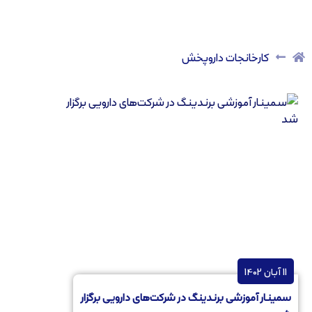
کارخانجات داروپخش
11 آبان 1402
سمینار آموزشی برندینگ در شرکت‌های دارویی برگزار