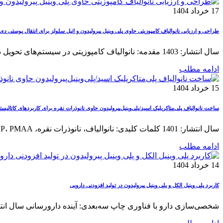
17 خرداد 1404
طراحی و ارزیابی نانوالیاف کامپوزیتی حاوی پلی وینیل پیرولیدون و اتیل سلولز برای انتقال پوستی دی
سال انتشار: 1403 مقدمه: نانوالیاف کامپوزیتی در سیستم‌های تحویل داروی پوستی در دنیای امروز داروسازی، استفاده از نانوالیاف کامپوزیتی به ...
ادامه مطلب
15 خرداد 1404
ساخت نانوالیاف پلی‌متاکریلیک اسید/پلی‌وینیل‌پیرولیدون حاوی نانوذرات نقره برای کاربردهای کاتالیست
سال انتشار: 1401 کلمات کلیدی: نانوالیاف، نانوذرات نقره، PVP، PMAA، فعالیت کاتالیستی، متیلن بلو، تصفیه پساب، نانوکامپوزیت مقدمه: نانوذرات نقره ...
ادامه مطلب
14 خرداد 1404
کاربرد پلی وینیل الکل و پلی وینیل پیرولیدون در تولید افزودنی دارویی
شخصی‌سازی دارو با فناوری چاپ سه‌بعدی: آینده دارورسانی سال انتشار: ۲۰۲۳ مقدمه: چرا نیاز به شخصی‌سازی دارو وجود دارد