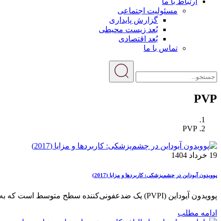
ارتباط با ما
مسئولیت اجتماعی
گزارش پایداری
بُعد زیست محیطی
بُعد اقتصادی
تماس با ما
PVP
PVP
19 خرداد 1404
پوویدون آیوداین در چشم‌پزشکی: کاربردها و مزایا (2017)
پوویدون آیوداین (PVPI) یک ضدعفونی‌کننده سطح متوسط است که به‌طور گسترده در چشم‌پزشکی و جراحی‌های چشمی استفاده می‌شود. این ماده ...
ادامه مطلب