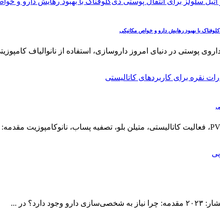
‌کلوفناک با بهبود رهایش دارو و خواص مکانیکی
ی
؟ در ...