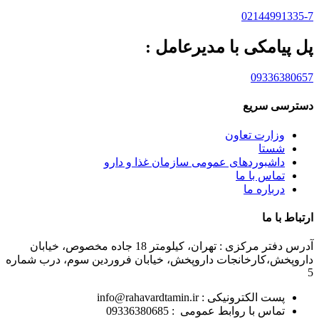
02144991335-7
پل پیامکی با مدیرعامل :
09336380657
دسترسی سریع
وزارت تعاون
شستا
داشبوردهای عمومی سازمان غذا و دارو
تماس با ما
درباره ما
ارتباط با ما
آدرس دفتر مرکزی : تهران، کیلومتر 18 جاده مخصوص، خیابان
داروپخش،کارخانجات داروپخش، خیابان فروردین سوم، درب شماره
5
پست الکترونیکی : info@rahavardtamin.ir
تماس با روابط عمومی : 09336380685