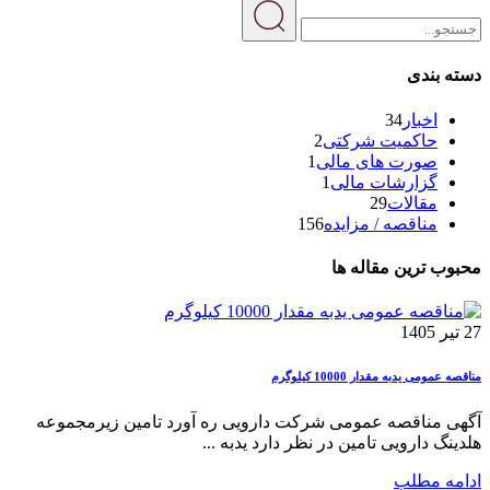
دسته بندی
اخبار
34
حاکمیت شرکتی
2
صورت های مالی
1
گزارشات مالی
1
مقالات
29
مناقصه / مزایده
156
محبوب ترین مقاله ها
27 تیر 1405
مناقصه عمومی یدبه مقدار 10000 کیلوگرم
آگهی مناقصه عمومی شرکت دارویی ره آورد تامین زیرمجموعه
هلدینگ دارویی تامین در نظر دارد یدبه ...
ادامه مطلب