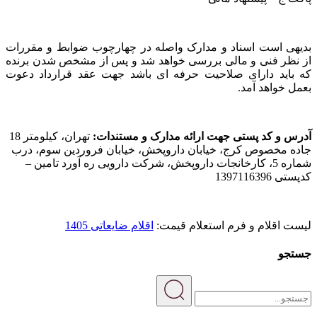
بدیهی است اسناد و مدارک واصله در چهارچوب ضوابط و مقررات
از نظر فنی و مالی بررسی خواهد شد و پس از مشخص شدن برنده
که باید دارای صلاحیت حرفه ای باشد جهت عقد قرارداد دعوت
بعمل خواهد آمد.
آدرس و کد پستی جهت ارائه مدارک و مستندات:
تهران، کیلومتر 18
جاده مخصوص کرج، خیابان داروپخش، خیابان فروردین سوم، درب
شماره 5، کارخانجات داروپخش، شرکت دارویی ره آورد تامین –
کدپستی 1397116396
لیست اقلام و فرم استعلام قیمت:
اقلام ضایعاتی 1405
جستجو