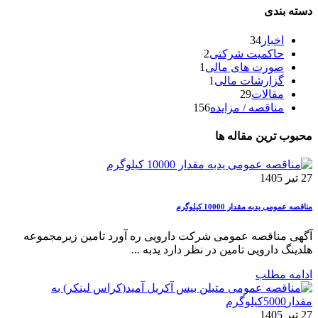
دسته بندی
اخبار
34
حاکمیت شرکتی
2
صورت های مالی
1
گزارشات مالی
1
مقالات
29
مناقصه / مزایده
156
محبوب ترین مقاله ها
27 تیر 1405
مناقصه عمومی یدبه مقدار 10000 کیلوگرم
آگهی مناقصه عمومی شرکت دارویی ره آورد تامین زیرمجموعه
هلدینگ دارویی تامین در نظر دارد یدبه ...
ادامه مطلب
27 تیر 1405