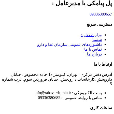
پل پیامکی با مدیرعامل :
09336380657
دسترسی سریع
وزارت تعاون
شستا
داشبوردهای عمومی سازمان غذا و دارو
تماس با ما
درباره ما
ارتباط با ما
آدرس دفتر مرکزی : تهران، کیلومتر 18 جاده مخصوص، خیابان
داروپخش،کارخانجات داروپخش، خیابان فروردین سوم، درب شماره
5
پست الکترونیکی : info@rahavardtamin.ir
تماس با روابط عمومی : 09336380685
ساعات کاری