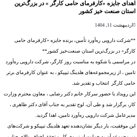
اهدای جایزه «کارفرمای حامی کارگر » در بزرگ‌ترین
استان صنعت خیز کشور
اردیبهشت 11, 1404
**شرکت دارویی ره‌آورد تأمین، برنده جایزه «کارفرمای حامی
کارگر» در بزرگ‌ترین استان صنعت‌خیز کشور**
در مراسمی با شکوه به مناسبت روز کارگر، شرکت دارویی ره‌آورد
تامین ، از زیرمجموعه‌های هلدینگ تیپیکو ، به عنوان کارفرمای برتر
حامی کارگر انتخاب و تقدیر شد.
این رویداد با حضور سرکار خانم دکتر رضایی ، معاون محترم وزارت
کار، برگزار شد و طی آن، لوح تقدیر به جناب آقای دکتر طاهری ،
مدیرعامل شرکت دارویی ره‌آورد تامین، اهدا گردید.
این موفقیت، بار دیگر نشان‌دهنده تعهد هلدینگ تیپیکو و شرکت‌های
زیرمجموعه آن به حمایت از نیروی کار و تحقق اهداف والای جناب