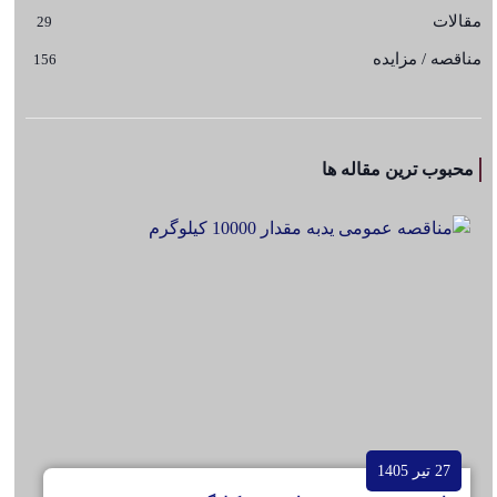
مقالات
29
مناقصه / مزایده
156
محبوب ترین مقاله ها
27 تیر 1405