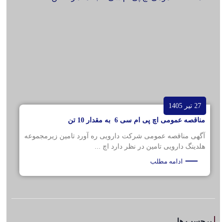
27 تیر 1405
مناقصه عمومی اچ پی ام سی 6 به مقدار 10 تن
آگهی مناقصه عمومی شرکت دارویی ره آورد تامین زیرمجموعه
هلدینگ دارویی تامین در نظر دارد اچ ...
ادامه مطلب
برچسب ها