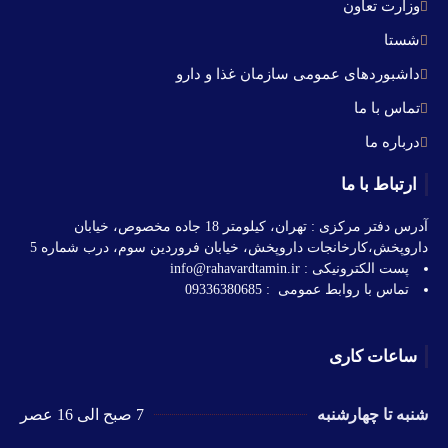
وزارت تعاون
شستا
داشبوردهای عمومی سازمان غذا و دارو
تماس با ما
درباره ما
ارتباط با ما
آدرس دفتر مرکزی : تهران، کیلومتر 18 جاده مخصوص، خیابان
داروپخش،کارخانجات داروپخش، خیابان فروردین سوم، درب شماره 5
پست الکترونیکی : info@rahavardtamin.ir
تماس با روابط عمومی : 09336380685
ساعات کاری
شنبه تا چهارشنبه
7 صبح الی 16 عصر