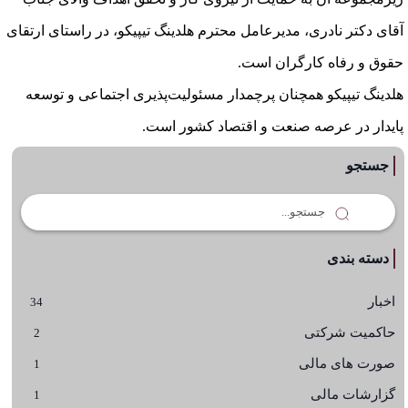
آقای دکتر نادری، مدیرعامل محترم هلدینگ تیپیکو، در راستای ارتقای
حقوق و رفاه کارگران است.
هلدینگ تیپیکو همچنان پرچمدار مسئولیت‌پذیری اجتماعی و توسعه
پایدار در عرصه صنعت و اقتصاد کشور است.
جستجو
دسته بندی
اخبار
34
حاکمیت شرکتی
2
صورت های مالی
1
گزارشات مالی
1