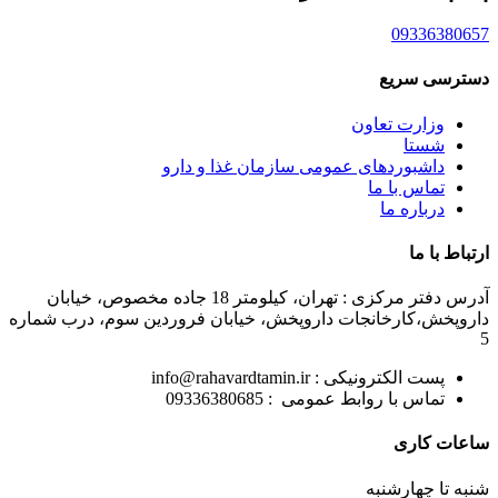
09336380657
دسترسی سریع
وزارت تعاون
شستا
داشبوردهای عمومی سازمان غذا و دارو
تماس با ما
درباره ما
ارتباط با ما
آدرس دفتر مرکزی : تهران، کیلومتر 18 جاده مخصوص، خیابان
داروپخش،کارخانجات داروپخش، خیابان فروردین سوم، درب شماره
5
پست الکترونیکی : info@rahavardtamin.ir
تماس با روابط عمومی : 09336380685
ساعات کاری
شنبه تا چهارشنبه