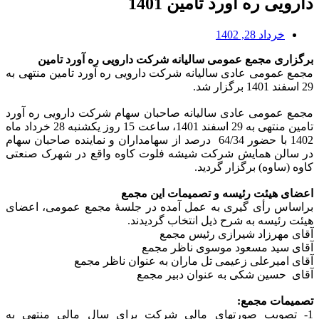
دارویی ره آورد تامین 1401
خرداد 28, 1402
برگزاری مجمع عمومی سالیانه شرکت دارویی ره آورد تامین
مجمع عمومی عادی سالیانه شرکت دارویی ره آورد تامین منتهی به
29 اسفند 1401 برگزار شد.
مجمع عمومی عادی سالیانه صاحبان سهام شرکت دارویی ره آورد
تامین منتهی به 29 اسفند 1401، ساعت 15 روز یکشنبه 28 خرداد ماه
1402 با حضور 64/34 درصد از سهامداران و نماینده صاحبان سهام
در سالن همایش شرکت شیشه فلوت کاوه واقع در شهرک صنعتی
کاوه (ساوه) برگزار گردید.
اعضای هیئت رئیسه و تصمیمات این مجمع
براساس رأی گیری به عمل آمده در جلسۀ مجمع عمومی، اعضای
هیئت رئیسه به شرح ذیل انتخاب گردیدند.
آقای مهرزاد شیرازی رئیس مجمع
آقای سید مسعود موسوی ناظر مجمع
آقای امیرعلی زعیمی تل ماران به عنوان ناظر مجمع
آقای حسین شکی به عنوان دبیر مجمع
تصمیمات مجمع:
1- تصویب صورتهای مالی شرکت برای سال مالی منتهی به