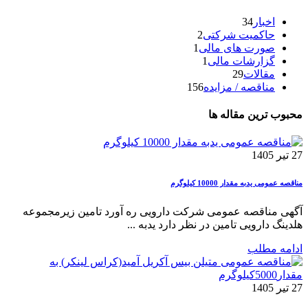
اخبار
34
حاکمیت شرکتی
2
صورت های مالی
1
گزارشات مالی
1
مقالات
29
مناقصه / مزایده
156
محبوب ترین مقاله ها
27 تیر 1405
مناقصه عمومی یدبه مقدار 10000 کیلوگرم
آگهی مناقصه عمومی شرکت دارویی ره آورد تامین زیرمجموعه
هلدینگ دارویی تامین در نظر دارد یدبه ...
ادامه مطلب
27 تیر 1405