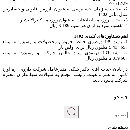
1401/12/29
2- انتخاب سازمان حسابرسی به عنوان بازرس قانونی و حسابرس
سال مالی 1402
3- انتخاب روزنامه اطلاعات به عنوان روزنامه کثیرالانتشار
4- تقسیم سود به ازای هر سهم 9.186 ریال
اهم دستاوردهای کلیدی 1402
1- رشد 139 درصدی خالص فروش محصولات و رسیدن به مبلغ
5.404.657 میلیون ریال برای اولین بار
2- رشد 131 درصدی سود خالص شرکت و رسیدن به مبلغ
2.319.667 میلیون ریال
در پایان جناب آقای دکتر شکی مدیرعامل شرکت دارویی ره آورد
تامین به همراه هیئت رئیسه مجمع به سوالات سهامداران محترم
شرکت پاسخ دادند.
جستجو
دسته بندی