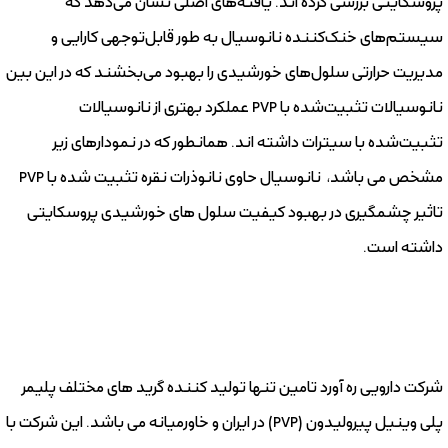
پروسکایتی بررسی کرده اند. یافته‌های اصلی نشان می‌دهد که
سیستم‌های خنک‌کننده نانوسیال به طور قابل‌توجهی کارایی و
مدیریت حرارتی سلول‌های خورشیدی را بهبود می‌بخشند که در این بین
نانوسیالات تثبیت‌شده با PVP عملکرد بهتری از نانوسیالات
تثبیت‌شده با سیترات داشته اند. همانطور که در نمودارهای زیر
مشخص می باشد، نانوسیال حاوی نانوذرات نقره تثبیت شده با PVP
تاثیر چشمگیری در بهبود کیفیت سلول های خورشیدی پروسکایتی
داشته است.
شرکت دارویی ره آورد تامین تنها تولید کننده گرید های مختلف پلیمر
پلی وینیل پیرولیدون (PVP) در ایران و خاورمیانه می باشد. این شرکت با