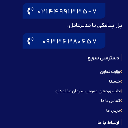
02144991335-7
پل پیامکی با مدیرعامل :
09336380657
دسترسی سریع
وزارت تعاون
شستا
داشبوردهای عمومی سازمان غذا و دارو
تماس با ما
درباره ما
ارتباط با ما