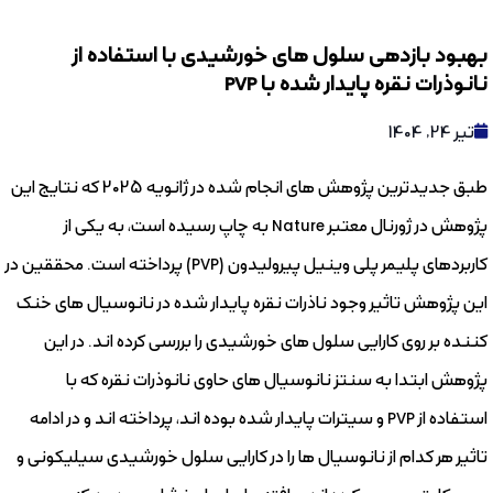
بهبود بازدهی سلول های خورشیدی با استفاده از
نانوذرات نقره پایدار شده با PVP
تیر 24, 1404
طبق جدیدترین پژوهش های انجام شده در ژانویه 2025 که نتایج این
پژوهش در ژورنال معتبر Nature به چاپ رسیده است، به یکی از
کاربردهای پلیمر پلی وینیل پیرولیدون (PVP) پرداخته است. محققین در
این پژوهش تاثیر وجود ناذرات نقره پایدار شده در نانوسیال های خنک
کننده بر روی کارایی سلول های خورشیدی را بررسی کرده اند. در این
پژوهش ابتدا به سنتز نانوسیال های حاوی نانوذرات نقره که با
استفاده از PVP و سیترات پایدار شده بوده اند، پرداخته اند و در ادامه
تاثیر هر کدام از نانوسیال ها را در کارایی سلول خورشیدی سیلیکونی و