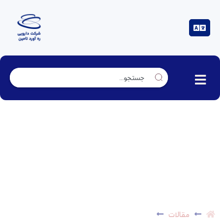
بهبود بازدهی سلول های خورشیدی با استفاده از
نانوذرات نقره پایدار شده با PVP
مقالات