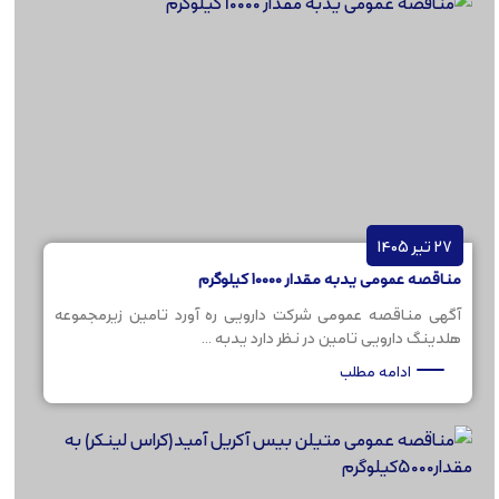
27 تیر 1405
مناقصه عمومی یدبه مقدار 10000 کیلوگرم
آگهی مناقصه عمومی شرکت دارویی ره آورد تامین زیرمجموعه
هلدینگ دارویی تامین در نظر دارد یدبه ...
ادامه مطلب