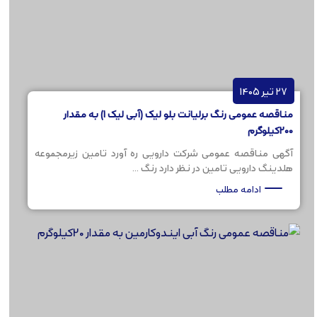
27 تیر 1405
مناقصه عمومی رنگ برلیانت بلو لیک (آبی لیک 1) به مقدار
200کیلوگرم
آگهی مناقصه عمومی شرکت دارویی ره آورد تامین زیرمجموعه
هلدینگ دارویی تامین در نظر دارد رنگ ...
ادامه مطلب