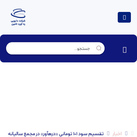
تقسیم سود ۱۰۱ تومانی «درهآور» در مجمع سالیانه
اخبار
تقسیم سود ۱۰۱ تومانی «درهآور» در مجمع سالیانه