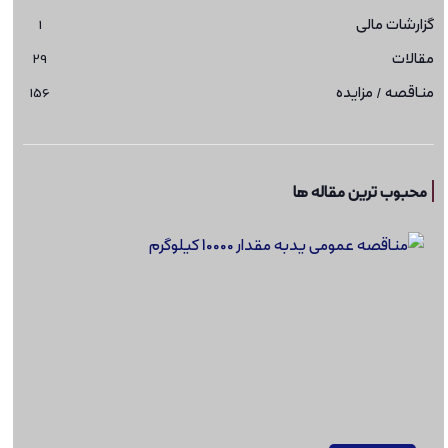
گزارشات مالی
1
مقالات
29
مناقصه / مزایده
156
محبوب ترین مقاله ها