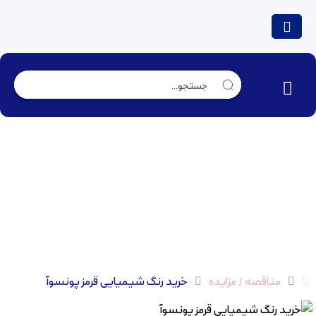
خرید رنگ شیمیایی قرمز پونسوآ
مناقصه / مزایده
خرید رنگ شیمیایی قرمز پونسوآ