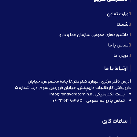
وزارت تعاون
شستا
داشبوردهای عمومی سازمان غذا و دارو
تماس با ما
درباره ما
ارتباط با ما
آدرس دفتر مرکزی : تهران، کیلومتر 18 جاده مخصوص، خیابان
داروپخش،کارخانجات داروپخش، خیابان فروردین سوم، درب شماره 5
پست الکترونیکی : info@rahavardtamin.ir
تماس با روابط عمومی : 09336380685
ساعات کاری