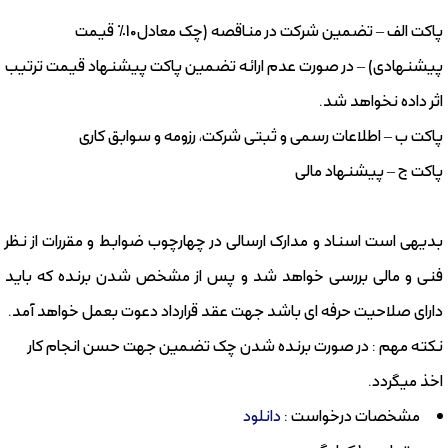
پاکت الف – تضمین شرکت در مناقصه (چک معادل10% قیمت
پیشنهادی) – در صورت عدم ارائه تضمین پاکت پیشنهاد قیمت ترتیب
اثر داده نخواهد شد.
پاکت ب – اطلاعات رسمی و ثبتی شرکت، رزومه و سوابق کاری
پاکت ج – پیشنهاد مالی
بدیهی است اسناد و مدارک ارسالی در چهارچوب ضوابط و مقررات از نظر
فنی و مالی بررسی خواهد شد و پس از مشخص شدن برنده که باید
دارای صلاحیت حرفه ای باشد جهت عقد قرارداد دعوت بعمل خواهد آمد.
نکته مهم : در صورت برنده شدن چک تضمین جهت حسن انجام کار
اخذ میگردد.
مشخصات درخواست :
دانلود