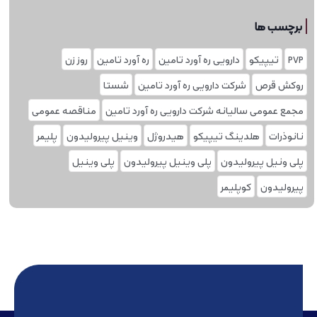
برچسب ها
PVP
تیپیکو
دارویی ره آورد تامین
ره آورد تامین
روز زن
روکش قرص
شرکت دارویی ره آورد تامین
شستا
مجمع عمومی سالیانه شرکت دارویی ره آورد تامین
مناقصه عمومی
نانوذرات
هلدینگ تیپیکو
هیدروژل
وینیل پیرولیدون
پلیمر
پلی ونیل پیرولیدون
پلی وینیل پیرولیدون
پلی‌ وینیل
پیرولیدون
کوپلیمر