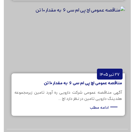
27 تیر 1405
مناقصه عمومی اچ پی ام سی 6 به مقدار 10 تن
آگهی مناقصه عمومی شرکت دارویی ره آورد تامین زیرمجموعه
هلدینگ دارویی تامین در نظر دارد اچ ...
ادامه مطلب