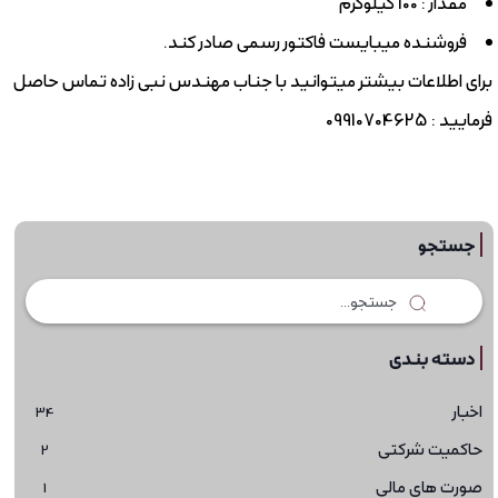
مقدار : 100 کیلوگرم
فروشنده میبایست فاکتور رسمی صادر کند.
برای اطلاعات بیشتر میتوانید با جناب مهندس نبی زاده تماس حاصل
فرمایید : 09910704625
جستجو
دسته بندی
اخبار
34
حاکمیت شرکتی
2
صورت های مالی
1