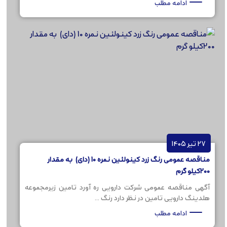
ادامه مطلب
27 تیر 1405
مناقصه عمومی رنگ زرد کینولئین نمره 10 (دای) به مقدار
200کیلو گرم
آگهی مناقصه عمومی شرکت دارویی ره آورد تامین زیرمجموعه
هلدینگ دارویی تامین در نظر دارد رنگ ...
ادامه مطلب