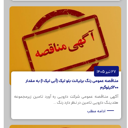
27 تیر 1405
مناقصه عمومی رنگ برلیانت بلو لیک (آبی لیک 1) به مقدار
200کیلوگرم
آگهی مناقصه عمومی شرکت دارویی ره آورد تامین زیرمجموعه
هلدینگ دارویی تامین در نظر دارد رنگ ...
ادامه مطلب