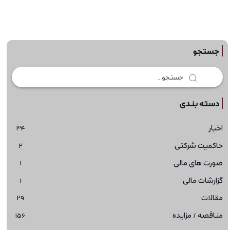
جستجو
دسته بندی
اخبار
34
حاکمیت شرکتی
2
صورت های مالی
1
گزارشات مالی
1
مقالات
29
مناقصه / مزایده
156