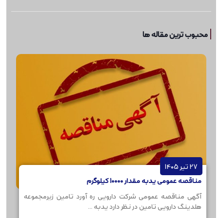
محبوب ترین مقاله ها
27 تیر 1405
مناقصه عمومی یدبه مقدار 10000 کیلوگرم
آگهی مناقصه عمومی شرکت دارویی ره آورد تامین زیرمجموعه
هلدینگ دارویی تامین در نظر دارد یدبه ...