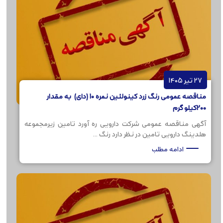
27 تیر 1405
مناقصه عمومی رنگ زرد کینولئین نمره 10 (دای) به مقدار
200کیلو گرم
آگهی مناقصه عمومی شرکت دارویی ره آورد تامین زیرمجموعه
هلدینگ دارویی تامین در نظر دارد رنگ ...
ادامه مطلب