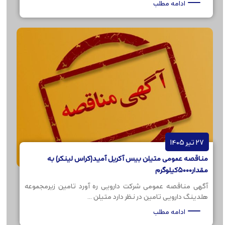
ادامه مطلب
27 تیر 1405
مناقصه عمومی متیلن بیس آکریل آمید(کراس لینکر) به
مقدار5000کیلوگرم
آگهی مناقصه عمومی شرکت دارویی ره آورد تامین زیرمجموعه
هلدینگ دارویی تامین در نظر دارد متیلن ...
ادامه مطلب