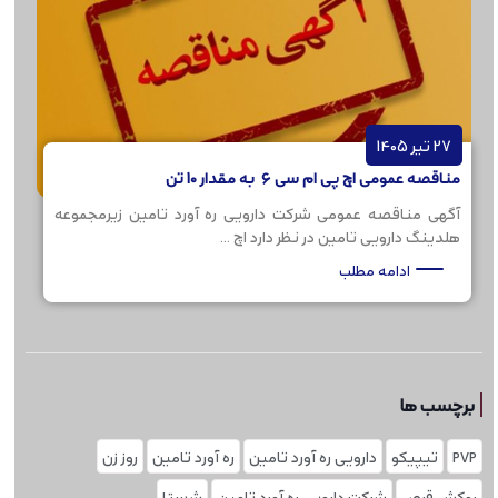
27 تیر 1405
مناقصه عمومی اچ پی ام سی 6 به مقدار 10 تن
آگهی مناقصه عمومی شرکت دارویی ره آورد تامین زیرمجموعه
هلدینگ دارویی تامین در نظر دارد اچ ...
ادامه مطلب
برچسب ها
PVP
تیپیکو
دارویی ره آورد تامین
ره آورد تامین
روز زن
روکش قرص
شرکت دارویی ره آورد تامین
شستا