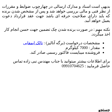
بدیهی است اسناد و مدارک ارسالی در چهارچوب ضوابط و مقررات
از نظر فنی و مالی بررسی خواهد شد و پس از مشخص شدن برنده
که باید دارای صلاحیت حرفه ای باشد جهت عقد قرارداد دعوت
بعمل خواهد آمد.
نکته مهم : در صورت برنده شدن چک تضمین جهت حسن انجام کار
اخذ میگردد.
مشخصات درخواست (برگه آنالیز) :
تالک ایمفابی
مقدار : 7000 کیلوگرم
فروشنده میبایست فاکتور رسمی صادر کند.
برای اطلاعات بیشتر میتوانید با جناب مهندس نبی زاده تماس
حاصل فرمایید : 09910704625
جستجو