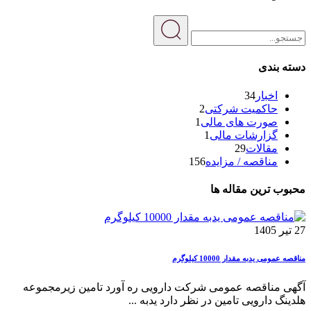
دسته بندی
اخبار
34
حاکمیت شرکتی
2
صورت های مالی
1
گزارشات مالی
1
مقالات
29
مناقصه / مزایده
156
محبوب ترین مقاله ها
27 تیر 1405
مناقصه عمومی یدبه مقدار 10000 کیلوگرم
آگهی مناقصه عمومی شرکت دارویی ره آورد تامین زیرمجموعه
هلدینگ دارویی تامین در نظر دارد یدبه ...