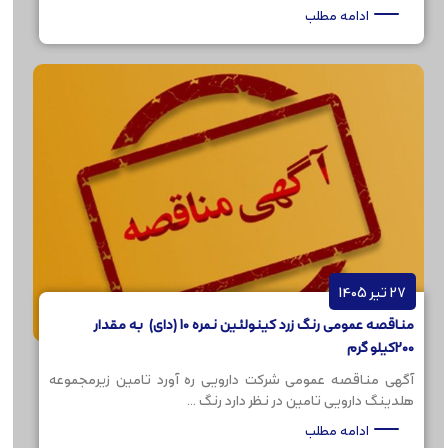
ادامه مطلب
27 تیر 1405
مناقصه عمومی رنگ زرد کینولئین نمره 10 (دای) به مقدار
200کیلو گرم
آگهی مناقصه عمومی شرکت دارویی ره آورد تامین زیرمجموعه
هلدینگ دارویی تامین در نظر دارد رنگ ...
ادامه مطلب