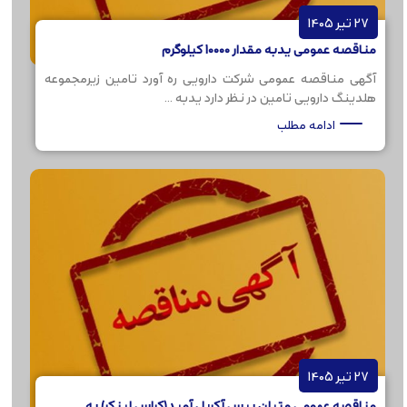
27 تیر 1405
مناقصه عمومی یدبه مقدار 10000 کیلوگرم
آگهی مناقصه عمومی شرکت دارویی ره آورد تامین زیرمجموعه
هلدینگ دارویی تامین در نظر دارد یدبه ...
ادامه مطلب
27 تیر 1405
مناقصه عمومی متیلن بیس آکریل آمید(کراس لینکر) به