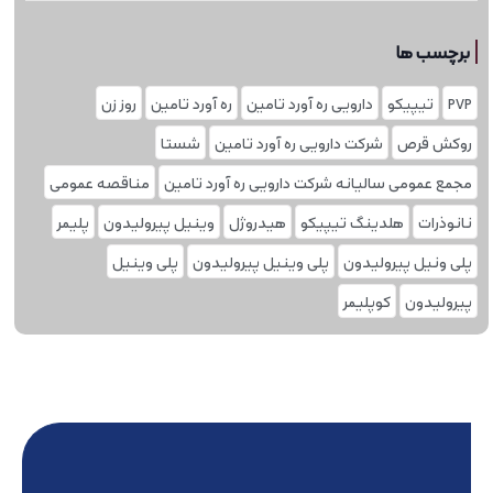
برچسب ها
PVP
تیپیکو
دارویی ره آورد تامین
ره آورد تامین
روز زن
روکش قرص
شرکت دارویی ره آورد تامین
شستا
مجمع عمومی سالیانه شرکت دارویی ره آورد تامین
مناقصه عمومی
نانوذرات
هلدینگ تیپیکو
هیدروژل
وینیل پیرولیدون
پلیمر
پلی ونیل پیرولیدون
پلی وینیل پیرولیدون
پلی‌ وینیل
پیرولیدون
کوپلیمر