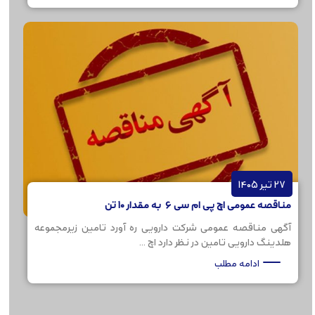
27 تیر 1405
مناقصه عمومی اچ پی ام سی 6 به مقدار 10 تن
آگهی مناقصه عمومی شرکت دارویی ره آورد تامین زیرمجموعه
هلدینگ دارویی تامین در نظر دارد اچ ...
ادامه مطلب