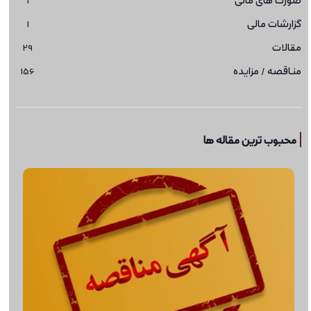
گزارشات مالی
1
مقالات
29
مناقصه / مزایده
156
محبوب ترین مقاله ها