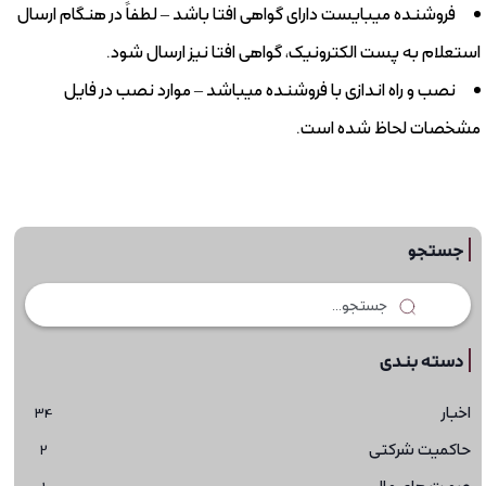
فروشنده میبایست دارای گواهی افتا باشد – لطفاً در هنگام ارسال
استعلام به پست الکترونیک، گواهی افتا نیز ارسال شود.
نصب و راه اندازی با فروشنده میباشد – موارد نصب در فایل
مشخصات لحاظ شده است.
جستجو
دسته بندی
اخبار
34
حاکمیت شرکتی
2
صورت های مالی
1