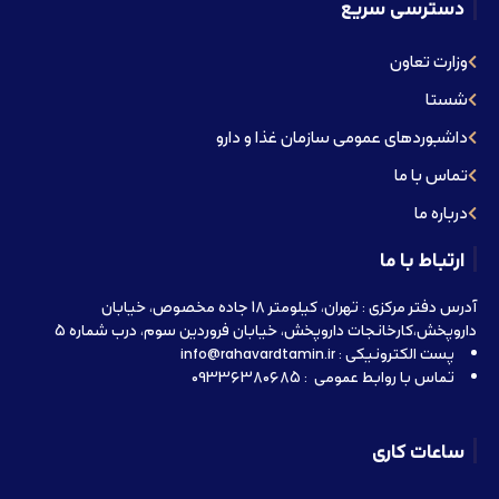
دسترسی سریع
وزارت تعاون
شستا
داشبوردهای عمومی سازمان غذا و دارو
تماس با ما
درباره ما
ارتباط با ما
آدرس دفتر مرکزی : تهران، کیلومتر 18 جاده مخصوص، خیابان
داروپخش،کارخانجات داروپخش، خیابان فروردین سوم، درب شماره 5
پست الکترونیکی : info@rahavardtamin.ir
تماس با روابط عمومی : 09336380685
ساعات کاری