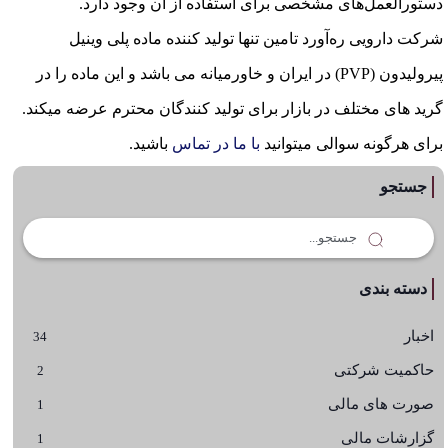
دستورالعمل‌های مشخصی برای استفاده از آن وجود دارد.
شرکت دارویی ره‌آورد تامین تنها تولید کننده ماده پلی وینیل
پیرولیدون (PVP) در ایران و خاورمیانه می باشد و این ماده را در
گرید های مختلف در بازار برای تولید کنندگان محترم عرضه میکند.
برای هرگونه سوالی میتوانید
با ما در تماس
باشید.
جستجو
دسته بندی
اخبار
34
حاکمیت شرکتی
2
صورت های مالی
1
گزارشات مالی
1