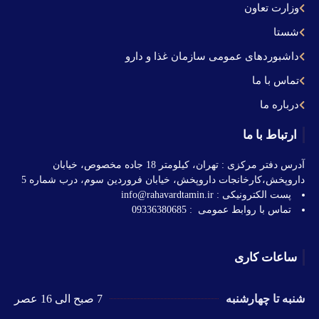
وزارت تعاون
شستا
داشبوردهای عمومی سازمان غذا و دارو
تماس با ما
درباره ما
ارتباط با ما
آدرس دفتر مرکزی : تهران، کیلومتر 18 جاده مخصوص، خیابان
داروپخش،کارخانجات داروپخش، خیابان فروردین سوم، درب شماره 5
پست الکترونیکی : info@rahavardtamin.ir
تماس با روابط عمومی : 09336380685
ساعات کاری
شنبه تا چهارشنبه
7 صبح الی 16 عصر