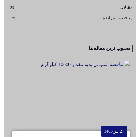
مقالات
29
مناقصه / مزایده
156
محبوب ترین مقاله ها
27 تیر 1405