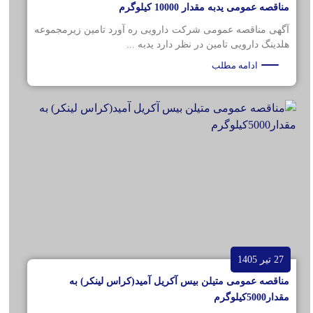
مناقصه عمومی یدبه مقدار 10000 کیلوگرم
آگهی مناقصه عمومی شرکت دارویی ره آورد تامین زیرمجموعه
هلدینگ دارویی تامین در نظر دارد یدبه ...
ادامه مطلب
27 تیر 1405
مناقصه عمومی متیلن بیس آکریل آمید(کراس لینکر) به
مقدار5000کیلوگرم