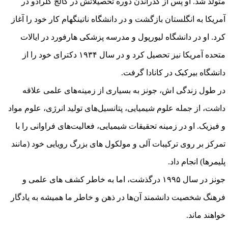
متولد شد. او پس از گذراندن دوره تحصیلاتش در کالج کلرادو در
آمریکا به انگلستان بازگشت و در دانشگاه ناتینگهام کار خود را آغاز
کرد. او در دانشگاه لیورپول و مدرسه پزشکی هارفورد در ایالات
متحده آمریکا نیز تحصیل کرد و در سال ۱۹۳۴ دکترای خود را از
دانشگاه بیرکبک در کانادا گرفت.
در طول زندگی اش، جونز به بسیاری از زمینه‌های علمی علاقه
داشت، از جمله علوم شیمیایی، پتانسیل‌های تولید انرژی، علوم مواد
و فیزیک. او در زمینه تحقیقات شیمیایی، فعالیت‌های فراوانی را با
تمرکز بر روی ترکیبات آلی و مولکول های بزرگ رویایی خود (مانند
پلیمرها) انجام داد.
جونز در سال ۱۹۹۵ درگذشت، اما به خاطر کشف های علمی و
فرهنگ شخصیت دانشمند آن‌ها در ذهن و خاطر ما همیشه به یادگار
خواهند ماند.