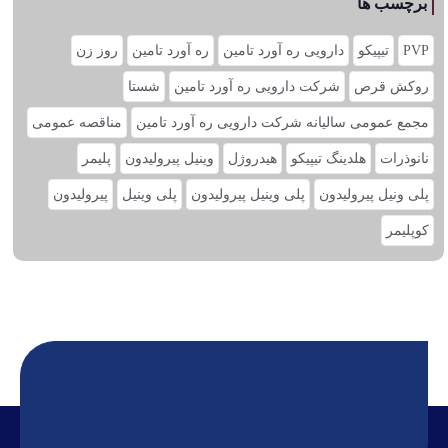
برچسب ها
PVP
تیپیکو
دارویی ره آورد تامین
ره آورد تامین
روز زن
روکش قرص
شرکت دارویی ره آورد تامین
شستا
مجمع عمومی سالیانه شرکت دارویی ره آورد تامین
مناقصه عمومی
نانوذرات
هلدینگ تیپیکو
هیدروژل
وینیل پیرولیدون
پلیمر
پلی ونیل پیرولیدون
پلی وینیل پیرولیدون
پلی‌ وینیل
پیرولیدون
کوپلیمر