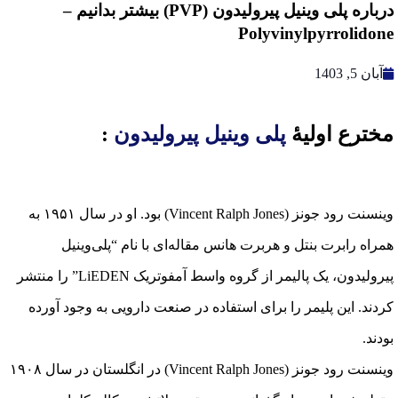
درباره پلی وینیل پیرولیدون (PVP) بیشتر بدانیم –
Polyvinylpyrrolidone
آبان 5, 1403
مخترع اولیهٔ
پلی وینیل پیرولیدون
:
وینسنت رود جونز (Vincent Ralph Jones) بود. او در سال ۱۹۵۱ به
همراه رابرت بنتل و هربرت هانس مقاله‌ای با نام “پلی‌وینیل
پیرولیدون، یک پالیمر از گروه واسط آمفوتریک LiEDEN” را منتشر
کردند. این پلیمر را برای استفاده در صنعت دارویی به وجود آورده
بودند.
وینسنت رود جونز (Vincent Ralph Jones) در انگلستان در سال ۱۹۰۸