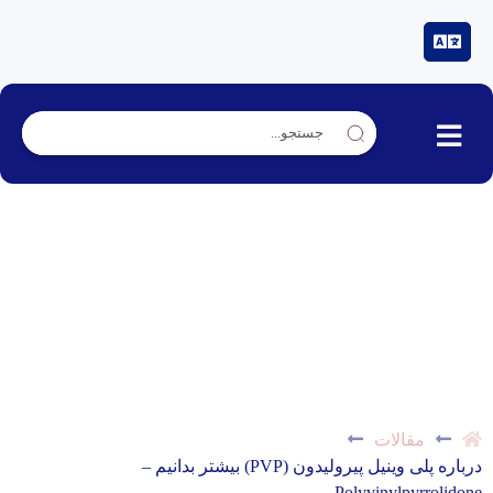
درباره پلی وینیل پیرولیدون (PVP) بیشتر بدانیم –
Polyvinylpyrrolidone
مقالات
درباره پلی وینیل پیرولیدون (PVP) بیشتر بدانیم –
Polyvinylpyrrolidone