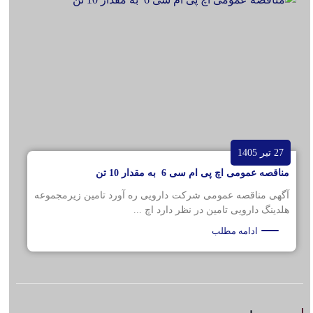
27 تیر 1405
مناقصه عمومی اچ پی ام سی 6 به مقدار 10 تن
آگهی مناقصه عمومی شرکت دارویی ره آورد تامین زیرمجموعه
هلدینگ دارویی تامین در نظر دارد اچ ...
ادامه مطلب