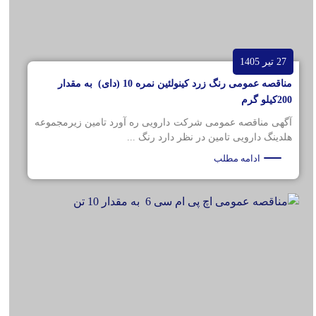
27 تیر 1405
مناقصه عمومی رنگ زرد کینولئین نمره 10 (دای) به مقدار
200کیلو گرم
آگهی مناقصه عمومی شرکت دارویی ره آورد تامین زیرمجموعه
هلدینگ دارویی تامین در نظر دارد رنگ ...
ادامه مطلب