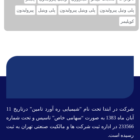
پلی ونیل پیرولیدون
پلی وینیل پیرولیدون
پلی‌ وینیل
پیرولیدون
کوپلیمر
شرکت در ابتدا تحت نام ”شیمیایی ره آورد تامين” درتاريخ 11
آبان ماه 1383 به صورت “سهامی خاص” تاسيس و تحت شماره
233566 در اداره ثبت شرکت ها و مالکيت صنعتی تهران به ثبت
رسيده است.