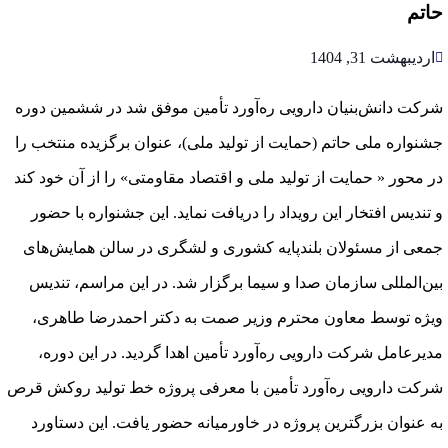
حاتم
اردیبهشت 31, 1404
شرکت دانش‌بنیان دارویی ره‌آورد تأمین موفق شد در ششمین دوره
جشنواره ملی حاتم (حمایت از تولید ملی)، عنوان برگزیده منتخب را
در محور « حمایت از تولید ملی و اقتصاد مقاومتی» را از آن خود کند
و تندیس افتخار این رویداد را دریافت نماید. این جشنواره با حضور
جمعی از مسئولان بلندپایه کشوری و لشگری در سالن همایش‌های
بین‌المللی سازمان صدا و سیما برگزار شد. در این مراسم، تندیس
ویژه توسط معاون محترم وزیر صمت به دکتر احمدرضا طاهری،
مدیرعامل شرکت دارویی ره‌آورد تأمین اهدا گردید. در این دوره،
شرکت دارویی ره‌آورد تأمین با معرفی پروژه خط تولید روکش قرص
به عنوان بزرگترین پروژه در خاورمیانه حضور یافت. این دستاورد