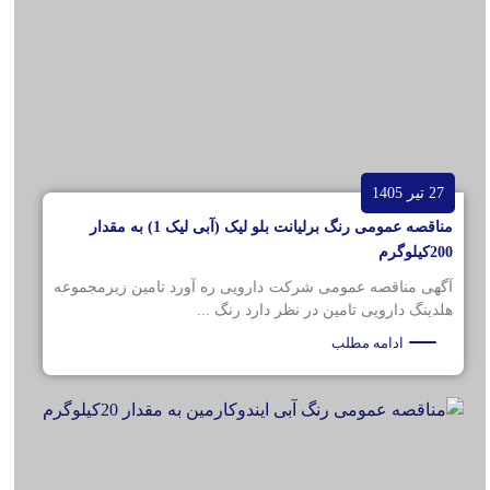
27 تیر 1405
مناقصه عمومی رنگ برلیانت بلو لیک (آبی لیک 1) به مقدار
200کیلوگرم
آگهی مناقصه عمومی شرکت دارویی ره آورد تامین زیرمجموعه
هلدینگ دارویی تامین در نظر دارد رنگ ...
ادامه مطلب