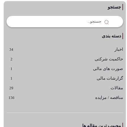
جستجو
دسته بندی
اخبار
34
حاکمیت شرکتی
2
صورت های مالی
1
گزارشات مالی
1
مقالات
29
مناقصه / مزایده
156
محبوب ترین مقاله ها