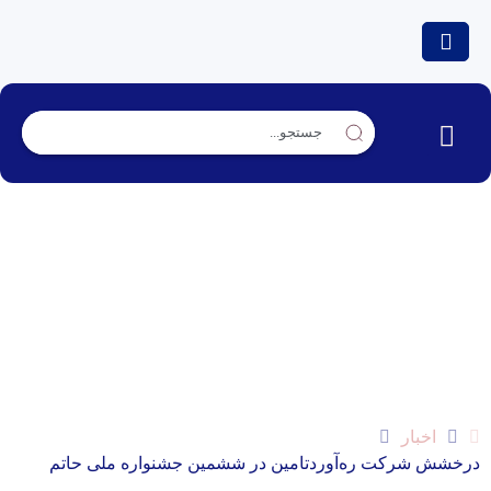
درخشش شرکت ره‌آوردتامین در ششمین جشنواره
ملی حاتم
اخبار
درخشش شرکت ره‌آوردتامین در ششمین جشنواره ملی حاتم