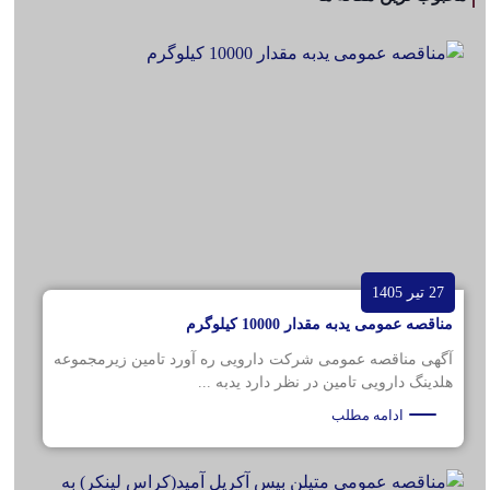
27 تیر 1405
مناقصه عمومی یدبه مقدار 10000 کیلوگرم
آگهی مناقصه عمومی شرکت دارویی ره آورد تامین زیرمجموعه
هلدینگ دارویی تامین در نظر دارد یدبه ...
ادامه مطلب