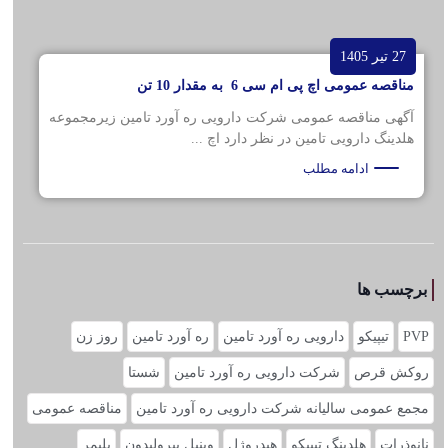
27 تیر 1405
مناقصه عمومی اچ پی ام سی 6 به مقدار 10 تن
آگهی مناقصه عمومی شرکت دارویی ره آورد تامین زیرمجموعه
هلدینگ دارویی تامین در نظر دارد اچ ...
ادامه مطلب
برچسب ها
PVP
تیپیکو
دارویی ره آورد تامین
ره آورد تامین
روز زن
روکش قرص
شرکت دارویی ره آورد تامین
شستا
مجمع عمومی سالیانه شرکت دارویی ره آورد تامین
مناقصه عمومی
نانوذرات
هلدینگ تیپیکو
هیدروژل
وینیل پیرولیدون
پلیمر