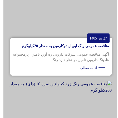
27 تیر 1405
مناقصه عمومی رنگ آبی ایندوکارمین به مقدار 20کیلوگرم
آگهی مناقصه عمومی شرکت دارویی ره آورد تامین زیرمجموعه
هلدینگ دارویی تامین در نظر دارد رنگ ...
ادامه مطلب