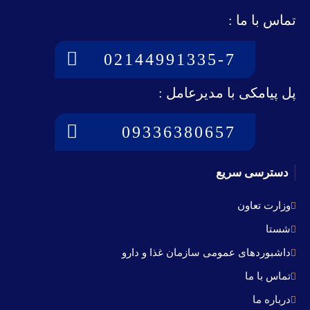
تماس با ما :
02144991335-7
پل پیامکی با مدیرعامل :
09336380657
دسترسی سریع
وزارت تعاون
شستا
داشبوردهای عمومی سازمان غذا و دارو
تماس با ما
درباره ما