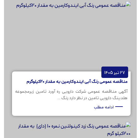
27 تیر 1405
مناقصه عمومی رنگ آبی ایندوکارمین به مقدار 20کیلوگرم
آگهی مناقصه عمومی شرکت دارویی ره آورد تامین زیرمجموعه
هلدینگ دارویی تامین در نظر دارد رنگ ...
ادامه مطلب