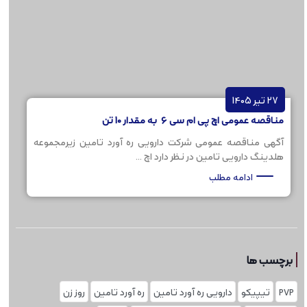
27 تیر 1405
مناقصه عمومی اچ پی ام سی 6 به مقدار 10 تن
آگهی مناقصه عمومی شرکت دارویی ره آورد تامین زیرمجموعه
هلدینگ دارویی تامین در نظر دارد اچ ...
ادامه مطلب
برچسب ها
PVP
تیپیکو
دارویی ره آورد تامین
ره آورد تامین
روز زن