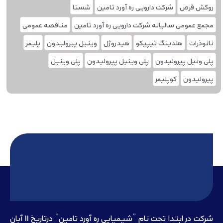
روکش قرص
شرکت دارویی ره آورد تامین
شستا
مجمع عمومی سالیانه شرکت دارویی ره آورد تامین
مناقصه عمومی
نانوذرات
هلدینگ تیپیکو
هیدروژل
وینیل پیرولیدون
پلیمر
پلی ونیل پیرولیدون
پلی وینیل پیرولیدون
پلی‌ وینیل
پیرولیدون
کوپلیمر
شرکت در ابتدا تحت نام ”شیمیایی ره آورد تامين” درتاريخ 11 آبان