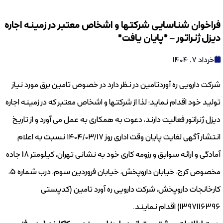
فراخوان شناسایی شرکتها و اشخاص معتبر در زمینه اجاره
دیزل ژنراتور – *پایان یافت*
خرداد 7, 1404
شرکت دارویی ره آوردتامین در نظر دارد در خصوص تامین برق مورد نیاز
تولید خود اقدام نماید؛ لذا از شرکتها و اشخاص معتبر که در زمینه اجاره
دیزل ژنراتور فعالیت دارند، دعوت به همکاری به عمل می آورد و از تاریخ
انتشار آگهی لغایت پایان وقت اداری روز ۱۴۰۴/۰۳/17 نسبت به اعلام
آمادگی و ارائه سوابق و رزومه کاری خود به نشانی تهران، کیلومتر 18 جاده
مخصوص کرج، خیابان داروپخش، خیابان فروردین سوم، درب شماره 5،
کارخانجات داروپخش، شرکت دارویی ره آورد تامین (کدپستی
1397116396) اقدام نمایند.