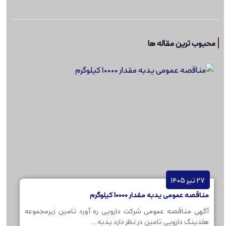
محبوب ترین مقاله ها
27 تیر 1405
مناقصه عمومی یدبه مقدار 10000 کیلوگرم
آگهی مناقصه عمومی شرکت دارویی ره آورد تامین زیرمجموعه
هلدینگ دارویی تامین در نظر دارد یدبه ...