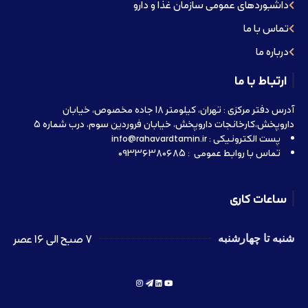
داشبوردهای عمومی سازمان غذا و دارو
تماس با ما
درباره ما
ارتباط با ما
آدرس دفتر مرکزی : تهران، کیلومتر 18 جاده مخصوص، خیابان
داروپخش،کارخانجات داروپخش، خیابان فروردین سوم، درب شماره 5
پست الکترونیکی : info@rahavardtamin.ir
تماس با روابط عمومی : 09336380685
ساعات کاری
7 صبح الی 16 عصر
شنبه تا چهارشنبه