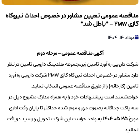
مناقصه عمومی تعیین مشاور در خصوص احداث نیروگاه
گازی 2MW – *باطل شد*
مرداد 14, 1404
آگهی مناقصه عمومی – مرحله دوم
شرکت دارویی ره آورد تامین زیرمجموعه هلدینگ دارویی تامین در نظر
دارد مشاور در خصوص احداث نیروگاه گازی 2MW شرکت دارویی ره آورد
تامین (کارخانه) را از طریق مناقصه عمومی انتخاب نماید.
خواهشمند است پیشنهادات خود را به همراه مدارک مشروح ذیل در
سه پاکت جداگانه بصورت مهر و موم شده حداکثر تا پایان وقت اداری
مورخ
1404.05.25
به واحد حراست این شرکت تحویل و رسید دریافت
نمائید.