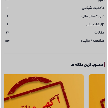
حاکمیت شرکتی
2
صورت های مالی
1
گزارشات مالی
1
مقالات
29
مناقصه / مزایده
156
محبوب ترین مقاله ها