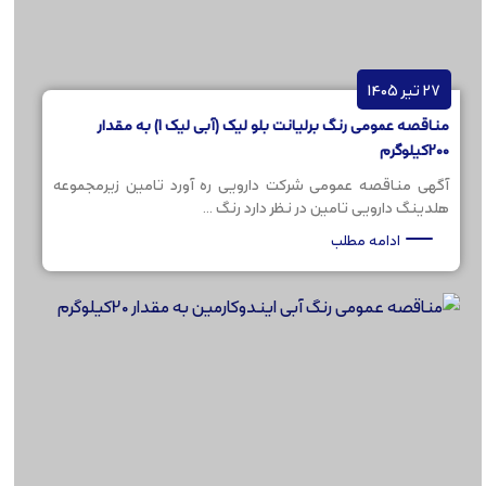
27 تیر 1405
مناقصه عمومی رنگ برلیانت بلو لیک (آبی لیک 1) به مقدار
200کیلوگرم
آگهی مناقصه عمومی شرکت دارویی ره آورد تامین زیرمجموعه
هلدینگ دارویی تامین در نظر دارد رنگ ...
ادامه مطلب