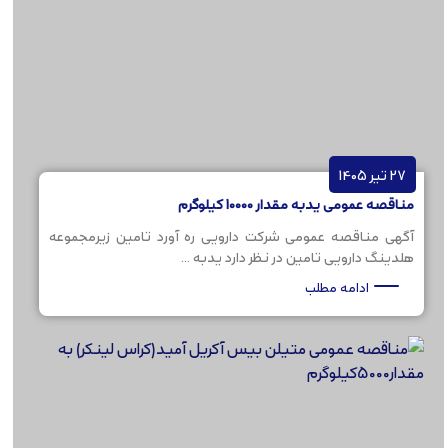
27 تیر 1405
مناقصه عمومی یدبه مقدار 10000 کیلوگرم
آگهی مناقصه عمومی شرکت دارویی ره آورد تامین زیرمجموعه
هلدینگ دارویی تامین در نظر دارد یدبه ...
ادامه مطلب