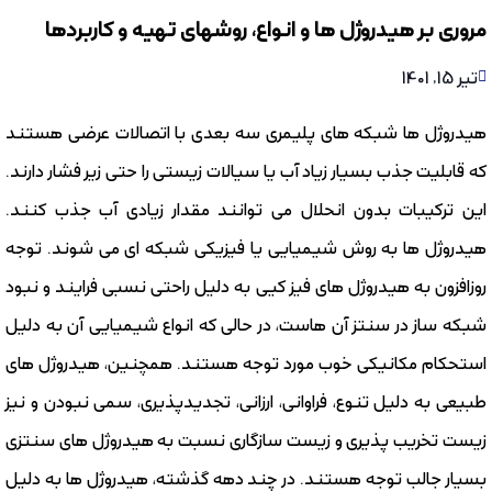
مروری بر هیدروژل ها و انواع، روشهای تهیه و کاربردها
تیر 15, 1401
هیدروژل ها شبکه های پلیمری سه بعدی با اتصالات عرضی هستند
كه قابلیت جذب بسیار زیاد آب یا سیالات زیستی را حتی زیر فشار دارند.
این ترکیبات بدون انحلال می توانند مقدار زیادی آب جذب کنند.
هیدروژل ها به روش شیمیایی یا فیزیکی شبکه ای می شوند. توجه
روزافزون به هیدروژل های فیز كیی به دلیل راحتی نسبی فرایند و نبود
شبکه ساز در سنتز آن هاست، در حالی که انواع شیمیایی آن به دلیل
استحکام مکانیکی خوب مورد توجه هستند. همچنین، هیدروژل های
طبیعی به دلیل تنوع، فراوانی، ارزانی، تجدیدپذیری، سمی نبودن و نیز
زیست تخریب پذیری و زیست سازگاری نسبت به هیدروژل های سنتزی
بسیار جالب توجه هستند. در چند دهه گذشته، هیدروژل ها به دلیل