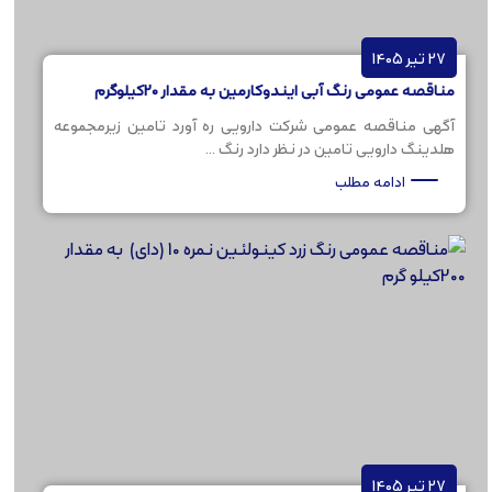
27 تیر 1405
مناقصه عمومی رنگ آبی ایندوکارمین به مقدار 20کیلوگرم
آگهی مناقصه عمومی شرکت دارویی ره آورد تامین زیرمجموعه
هلدینگ دارویی تامین در نظر دارد رنگ ...
ادامه مطلب
27 تیر 1405