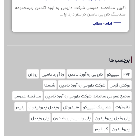
آگهی مناقصه عمومی شرکت دارویی ره آورد تامین زیرمجموعه
هلدینگ دارویی تامین در نظر دارد اچ ...
ادامه مطلب
برچسب ها
PVP
تیپیکو
دارویی ره آورد تامین
ره آورد تامین
روز زن
روکش قرص
شرکت دارویی ره آورد تامین
شستا
مجمع عمومی سالیانه شرکت دارویی ره آورد تامین
مناقصه عمومی
نانوذرات
هلدینگ تیپیکو
هیدروژل
وینیل پیرولیدون
پلیمر
پلی ونیل پیرولیدون
پلی وینیل پیرولیدون
پلی‌ وینیل
پیرولیدون
کوپلیمر