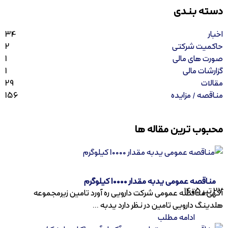
دسته بندی
اخبار
34
حاکمیت شرکتی
2
صورت های مالی
1
گزارشات مالی
1
مقالات
29
مناقصه / مزایده
156
محبوب ترین مقاله ها
مناقصه عمومی یدبه مقدار 10000 کیلوگرم
27 تیر 1405
آگهی مناقصه عمومی شرکت دارویی ره آورد تامین زیرمجموعه
هلدینگ دارویی تامین در نظر دارد یدبه ...
ادامه مطلب