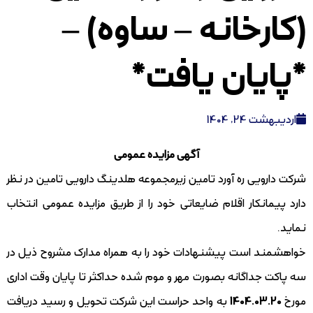
(کارخانه – ساوه) –
*پایان یافت*
اردیبهشت 24, 1404
آگهی مزایده عمومی
شرکت دارویی ره آورد تامین زیرمجموعه هلدینگ دارویی تامین در نظر
دارد پیمانکار اقلام ضایعاتی خود را از طریق مزایده عمومی انتخاب
نماید.
خواهشمند است پیشنهادات خود را به همراه مدارک مشروح ذیل در
سه پاکت جداگانه بصورت مهر و موم شده حداکثر تا پایان وقت اداری
مورخ
1404.03.20
به واحد حراست این شرکت تحویل و رسید دریافت