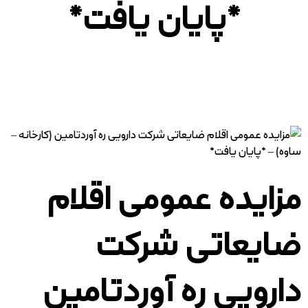
*پایان یافت*
مناقصه / مزایده
مزایده عمومی اقلام ضایعاتی شرکت دارویی ره آوردتامین (کارخانه –
ساوه) – *پایان یافت*
مزایده عمومی اقلام
ضایعاتی شرکت
دارویی ره آوردتامین