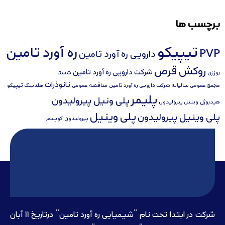
برچسب ها
تیپیکو
ره آورد تامین
PVP
دارویی ره آورد تامین
روکش قرص
شرکت دارویی ره آورد تامین
روز زن
شستا
نانوذرات
مجمع عمومی سالیانه شرکت دارویی ره آورد تامین
مناقصه عمومی
هلدینگ تیپیکو
پلیمر
پلی ونیل پیرولیدون
هیدروژل
وینیل پیرولیدون
پلی‌ وینیل
پلی وینیل پیرولیدون
پیرولیدون
کوپلیمر
شرکت در ابتدا تحت نام ”شیمیایی ره آورد تامين” درتاريخ 11 آبان