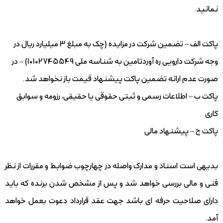
نمائید.
پاکت الف – تضمین شرکت در مزایده (چک به مبلغ 3 میلیارد ریال در
وجه شرکت دارویی ره آوردتامین به شناسه ملی 10102745549) – در
صورت عدم ارائه تضمین پاکت پیشنهاد قیمت باز نخواهد شد.
پاکت ب – اطلاعات رسمی و ثبتی حقوقی یا حقیقی، رزومه و سوابق
کاری
پاکت ج – پیشنهاد مالی
بدیهی است اسناد و مدارک واصله در چهارچوب ضوابط و مقررات از نظر
فنی و مالی بررسی خواهد شد و پس از مشخص شدن برنده که باید
دارای صلاحیت حرفه ای باشد جهت عقد قرارداد دعوت بعمل خواهد
آمد.