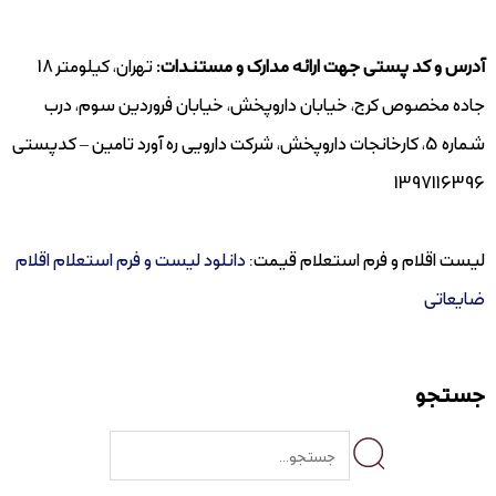
آدرس و کد پستی جهت ارائه مدارک و مستندات:
تهران، کیلومتر 18
جاده مخصوص کرج، خیابان داروپخش، خیابان فروردین سوم، درب
شماره 5، کارخانجات داروپخش، شرکت دارویی ره آورد تامین – کدپستی
1397116396
لیست اقلام و فرم استعلام قیمت:
دانلود لیست و فرم استعلام اقلام
ضایعاتی
جستجو