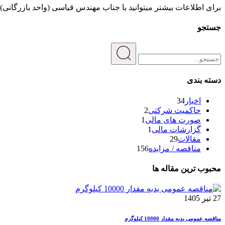
برای اطلاعات بیشتر میتوانید با جناب مهندس قیاسی (واحد بازرگانی) تماس بگیر
جستجو
دسته بندی
اخبار
34
حاکمیت شرکتی
2
صورت های مالی
1
گزارشات مالی
1
مقالات
29
مناقصه / مزایده
156
محبوب ترین مقاله ها
27 تیر 1405
مناقصه عمومی یدبه مقدار 10000 کیلوگرم