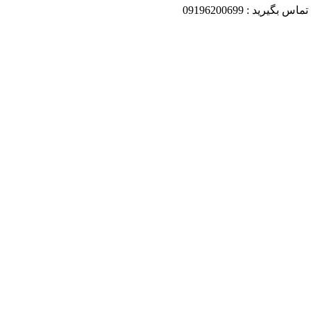
ید : 09196200699