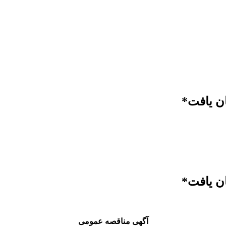
ان یافت*
ان یافت*
آگهی مناقصه عمومی