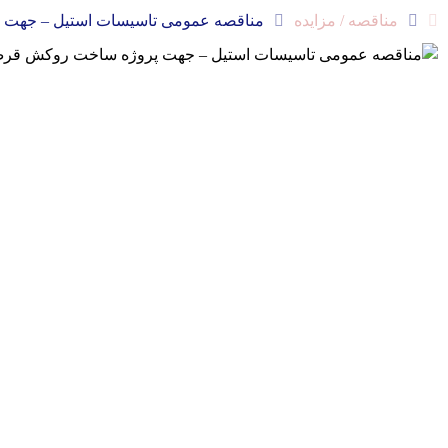
مناقصه / مزایده
مناقصه عمومی تاسیسات استیل – جهت 