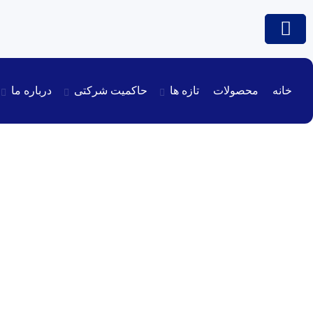
خانه
محصولات
تازه ها
حاکمیت شرکتی
درباره ما
مناقصه عمومی تاسیسات اس