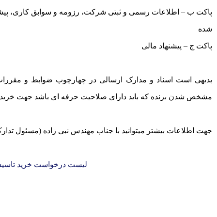
پاکت ب – اطلاعات رسمی و ثبتی شرکت، رزومه و سوابق کاری، پیشنه
شده
پاکت ج – پیشنهاد مالی
بدیهی است اسناد و مدارک ارسالی در چهارچوب ضوابط و مقررات
مشخص شدن برنده که باید دارای صلاحیت حرفه ای باشد جهت خرید 
جهت اطلاعات بیشتر میتوانید با جناب مهندس نبی زاده (مسئول تدارکات) تما
لیست درخواست خرید تاسیس