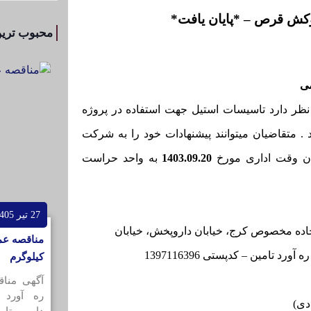
کش قرص – *پایان یافت*
محبوب ترین
ی
نظر دارد تاسیسات استیل جهت استفاده در پروژه
متقاضیان میتوانند پیشنهادات خود را به شرکت
ایان وقت اداری مورخ
1403.09.20
به واحد حراست
27 تیر 1405
ان، کیلومتر 18 جاده مخصوص کرج، خیابان داروپخش، خیابان
کیلوگرم
آگهی منا
ره آورد 