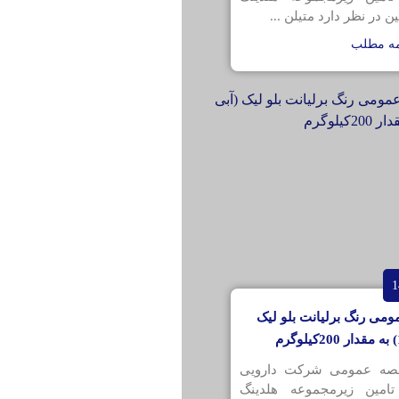
ن در نظر دارد متیلن ...
مه مطلب
می رنگ برلیانت بلو لیک
قصه عمومی شرکت دارویی
تامین زیرمجموعه هلدینگ