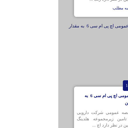
مه مطلب
مناقصه عمومی اچ پی ام سی 6 به
قصه عمومی شرکت دارویی
تامین زیرمجموعه هلدینگ
ن در نظر دارد اچ ...