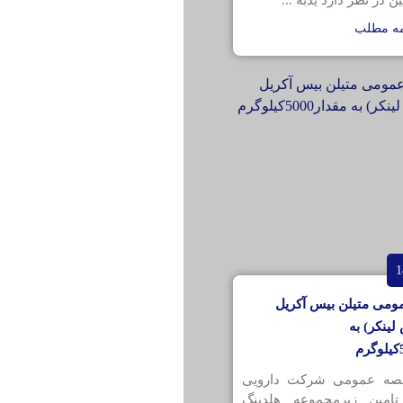
ن در نظر دارد یدبه ...
مه مطلب
ومی متیلن بیس آکریل
لینکر) به
قصه عمومی شرکت دارویی
تامین زیرمجموعه هلدینگ