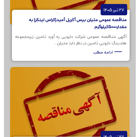
27 تیر 1405
مناقصه عمومی متیلن بیس آکریل آمید(کراس لینکر) به
مقدار5000کیلوگرم
آگهی مناقصه عمومی شرکت دارویی ره آورد تامین زیرمجموعه
هلدینگ دارویی تامین در نظر دارد متیلن ...
ادامه مطلب
27 تیر 1405