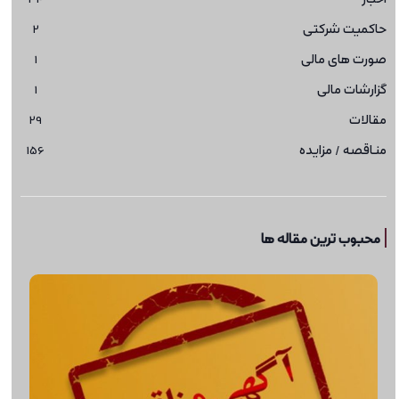
حاکمیت شرکتی
2
صورت های مالی
1
گزارشات مالی
1
مقالات
29
مناقصه / مزایده
156
محبوب ترین مقاله ها