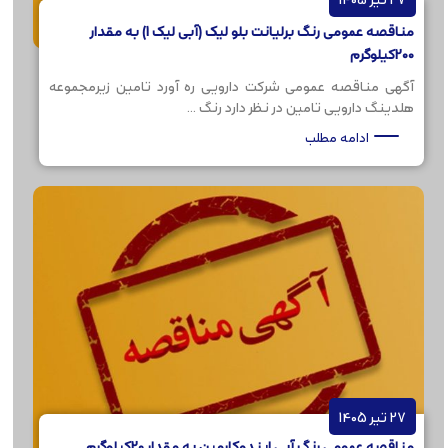
مناقصه عمومی رنگ برلیانت بلو لیک (آبی لیک 1) به مقدار
200کیلوگرم
آگهی مناقصه عمومی شرکت دارویی ره آورد تامین زیرمجموعه
هلدینگ دارویی تامین در نظر دارد رنگ ...
ادامه مطلب
27 تیر 1405
مناقصه عمومی رنگ آبی ایندوکارمین به مقدار 20کیلوگرم