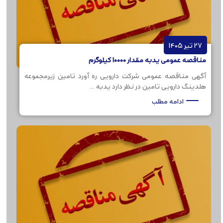
27 تیر 1405
مناقصه عمومی یدبه مقدار 10000 کیلوگرم
آگهی مناقصه عمومی شرکت دارویی ره آورد تامین زیرمجموعه
هلدینگ دارویی تامین در نظر دارد یدبه ...
ادامه مطلب