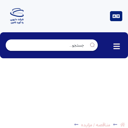
مناقصه عمومی دستگاه سرور و دستگاه آلین وان
مناقصه / مزایده