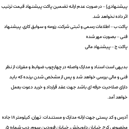
پیشنهادی) – در صورت عدم ارائه تضمین پاکت پیشنهاد قیمت ترتیب
اثر داده نخواهد شد.
پاکت ب – اطلاعات رسمی و ثبتی شرکت، رزومه و سوابق کاری، پیشنهاد
فنی – بصورت مهر شده
پاکت ج – پیشنهاد مالی
بدیهی است اسناد و مدارک واصله در چهارچوب ضوابط و مقررات از نظر
فنی و مالی بررسی خواهد شد و پس از مشخص شدن برنده که باید
دارای صلاحیت حرفه ای باشد جهت عقد قرارداد و خرید دعوت بعمل
خواهد آمد.
آدرس و کد پستی جهت ارائه مدارک و مستندات: تهران، کیلومتر ۱۸ جاده
مخصوص کرج، خیابان داروپخش، خیابان فروردین سوم، درب شماره ۵،