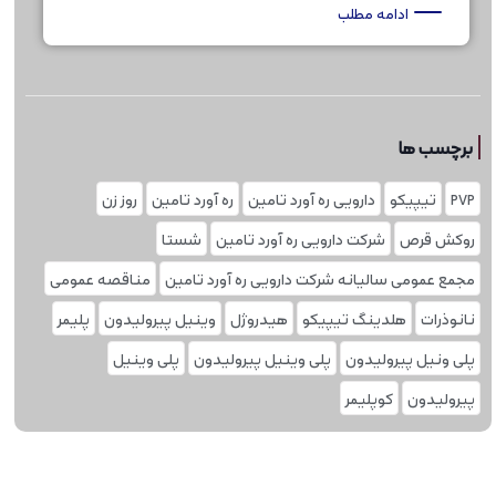
ادامه مطلب
برچسب ها
PVP
تیپیکو
دارویی ره آورد تامین
ره آورد تامین
روز زن
روکش قرص
شرکت دارویی ره آورد تامین
شستا
مجمع عمومی سالیانه شرکت دارویی ره آورد تامین
مناقصه عمومی
نانوذرات
هلدینگ تیپیکو
هیدروژل
وینیل پیرولیدون
پلیمر
پلی ونیل پیرولیدون
پلی وینیل پیرولیدون
پلی‌ وینیل
پیرولیدون
کوپلیمر