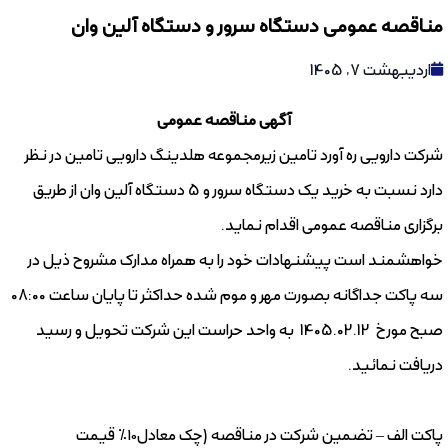
مناقصه عمومی دستگاه سرور و دستگاه آلین وان
اردیبهشت 7, 1405
آگهی مناقصه عمومی
شرکت دارویی ره آورد تامین زیرمجموعه هلدینگ دارویی تامین در نظر
دارد نسبت به خرید یک دستگاه سرور و 5 دستگاه آلین وان از طریق
برگزاری مناقصه عمومی اقدام نماید.
خواهشمند است پیشنهادات خود را به همراه مدارک مشروح ذیل در
سه پاکت جداگانه بصورت مهر و موم شده حداکثر تا پایان ساعت 08:00
صبح مورخ 1405.02.12 به واحد حراست این شرکت تحویل و رسید
دریافت نمائید.
پاکت الف – تضمین شرکت در مناقصه (چک معادل۱۰% قیمت