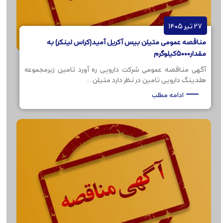
27 تیر 1405
مناقصه عمومی متیلن بیس آکریل آمید(کراس لینکر) به
مقدار5000کیلوگرم
آگهی مناقصه عمومی شرکت دارویی ره آورد تامین زیرمجموعه
هلدینگ دارویی تامین در نظر دارد متیلن ...
ادامه مطلب