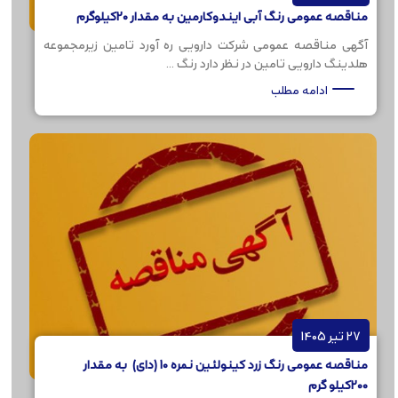
مناقصه عمومی رنگ آبی ایندوکارمین به مقدار 20کیلوگرم
آگهی مناقصه عمومی شرکت دارویی ره آورد تامین زیرمجموعه
هلدینگ دارویی تامین در نظر دارد رنگ ...
ادامه مطلب
27 تیر 1405
مناقصه عمومی رنگ زرد کینولئین نمره 10 (دای) به مقدار
200کیلو گرم