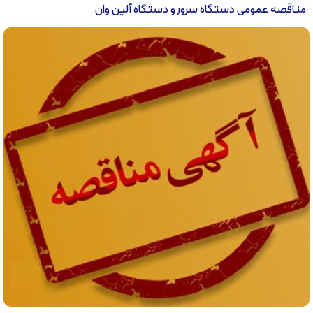
مناقصه عمومی دستگاه سرور و دستگاه آلین وان