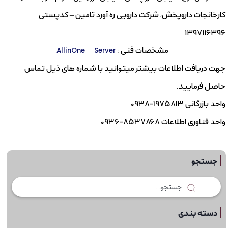
کارخانجات داروپخش، شرکت دارویی ره آورد تامین – کدپستی
۱۳۹۷۱۱۶۳۹۶
مشخصات فنی :
Server
AllinOne
جهت دریافت اطلاعات بیشتر میتوانید با شماره های ذیل تماس
حاصل فرمایید.
واحد بازرگانی 1975813-0938
واحد فناوری اطلاعات 8537868-0936
جستجو
دسته بندی