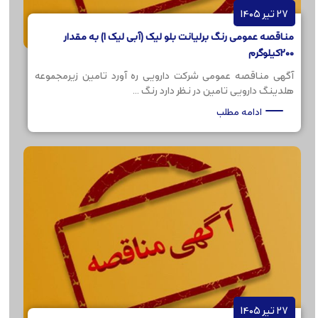
27 تیر 1405
مناقصه عمومی رنگ برلیانت بلو لیک (آبی لیک 1) به مقدار
200کیلوگرم
آگهی مناقصه عمومی شرکت دارویی ره آورد تامین زیرمجموعه
هلدینگ دارویی تامین در نظر دارد رنگ ...
ادامه مطلب
27 تیر 1405