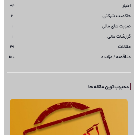
اخبار
34
حاکمیت شرکتی
2
صورت های مالی
1
گزارشات مالی
1
مقالات
29
مناقصه / مزایده
156
محبوب ترین مقاله ها