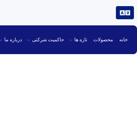
خانه
محصولات
تازه ها
حاکمیت شرکتی
درباره ما
مناقصه عمومی ماده شیمیایی رنگ صدفی نقره 