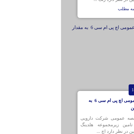
مه مطلب
مناقصه عمومی اچ پی ام سی 6 به
قصه عمومی شرکت دارویی
تامین زیرمجموعه هلدینگ
ن در نظر دارد اچ ...