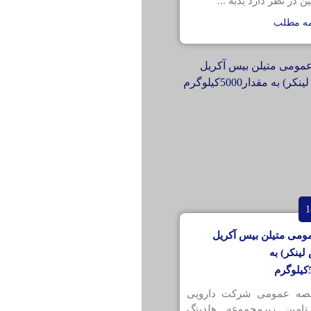
ن در نظر دارد یدبه ...
مه مطلب
ومی متیلن بیس آکریل
لینکر) به
قصه عمومی شرکت دارویی
تامین زیرمجموعه هلدینگ