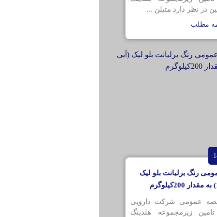
ن در نظر دارد متیلن ...
مه مطلب
می رنگ برلیانت بلو لیک
قصه عمومی شرکت دارویی
تامین زیرمجموعه هلدینگ