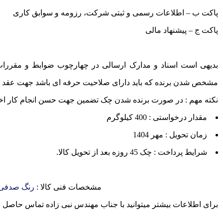
پاکت ب – اطلاعات رسمی و ثبتی شرکت، رزومه و سوابق کاری
پاکت ج – پیشنهاد مالی
بدیهی است اسناد و مدارک ارسالی در چهارچوب ضوابط و مقررات
مشخص شدن برنده که باید دارای صلاحیت حرفه ای باشد جهت عقد قر
نکته مهم : در صورت برنده شدن چک تضمین جهت حسن انجام کار اخذ
مقدار درخواستی : 400 کیلوگرم
زمان تحویل : مهر 1404
شرایط پرداخت : چک 45 روزه بعد از تحویل کالا.
مشخصات فنی کالا :
رنگ صدفی 
برای اطلاعات بیشتر میتوانید با جناب مهندس نبی زاده تماس حاصل فرمایید : 25