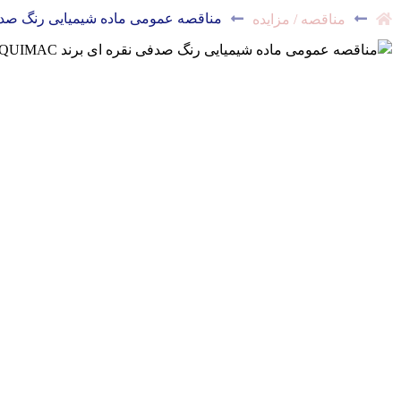
مناقصه عمومی ماده شیمیایی رنگ صدفی نقره ای برند AC
مناقصه / مزایده