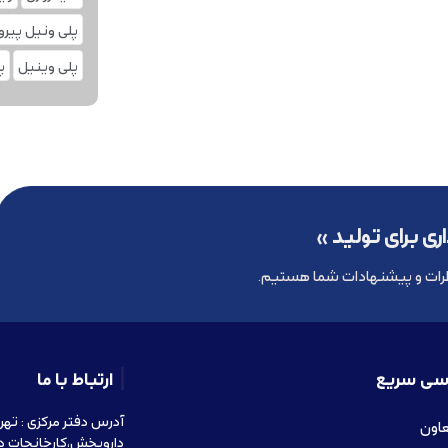
پلی ونیل پیر
پلی‌ وینیل
پ
ری برای تولید »
رات و پیشنهادات شما هستیم.
سی سریع
ارتباط با ما
عاون
داروپخش،کارخانجات د