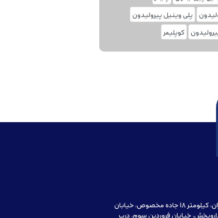
ولیدون
پلی وینیل پیرولیدون
یرولیدون
کوپلیمر
آدرس دفتر مرکزی : تهران، کیلومتر 18 جاده مخصوص، خیابان
اروپخش، خیابان فروردین سوم، درب