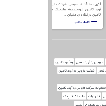
ی مناقصه عمومی شرکت دارویی ره
آگهی مناقصه عمومی شرک
د تامین زیرمجموعه هلدینگ دارویی
آورد تامین زیرمجموعه ه
ین در نظر دارد متیلن ...
تامین در نظر دارد رنگ ...
ادامه مطلب
ادامه مطلب
دارویی ره آورد تامین
ره آورد تامین
 قرص
شرکت دارویی ره آورد تامین
لیانه شرکت دارویی ره آورد تامین
ی
نانوذرات
هلدینگ تیپیکو
نیل پیرولیدون
پلیمر