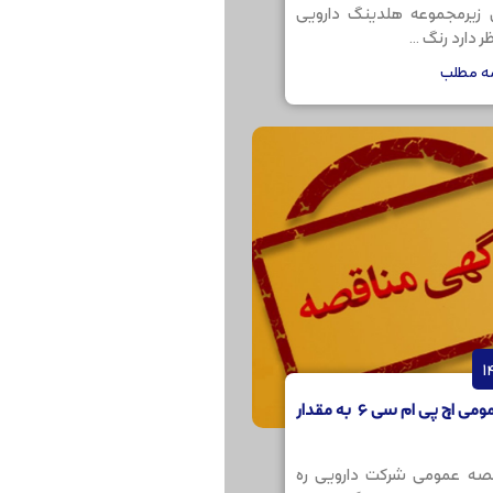
ن زیرمجموعه هلدینگ دارویی
 دارد رنگ ...
مه مطلب
مناقصه عمومی اچ پی ام سی 6 به مقدار
صه عمومی شرکت دارویی ره