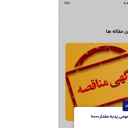
ده
156
 مقاله ها
مناقصه عمومی یدبه مقدار 10000