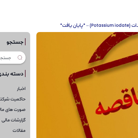
 یافت*
جستجو
دسته بندی
اخبار
حاکمیت شرکت
صورت های مال
گزارشات مالی
مقالات