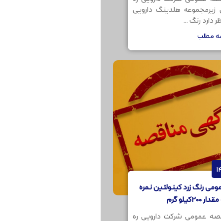
ن زیرمجموعه هلدینگ دارویی
 دارد رنگ ...
مه مطلب
می رنگ زرد کینولئین نمره
صه عمومی شرکت دارویی ره