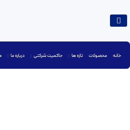
خانه
محصولات
تازه ها
حاکمیت شرکتی
درباره ما
م
مناقصه عمومی ماده شیمیایی پتاسیم یدات (ate