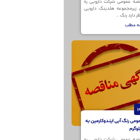
صه عمومی شرکت دارویی ره
ن زیرمجموعه هلدینگ دارویی
 دارد رنگ ...
مه مطلب
می رنگ آبی ایندوکارمین به
صه عمومی شرکت دارویی ره