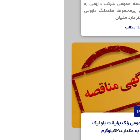
صه عمومی شرکت دارویی ره
ن زیرمجموعه هلدینگ دارویی
 دارد متیلن ...
مه مطلب
می رنگ برلیانت بلو لیک