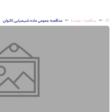
مناقصه / مزایده
مناقصه عمومی ماده شیمیایی کائولن