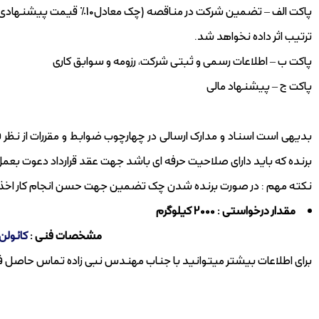
پاکت الف – تضمین شرکت در منا
ترتیب اثر داده نخواهد شد.
پاکت ب – اطلاعات رسمی و ثبتی شرکت، رزومه و سوابق کاری
پاکت ج – پیشنهاد مالی
بدیهی است اسناد و مدارک ارسالی در چهارچوب ضوابط و مقررات از ن
برنده که باید دارای صلاحیت حرفه ای باشد جهت عقد قرارداد دعوت بعمل
نکته مهم : در صورت برنده شدن چک تضمین جهت حسن انجام کار اخذ 
مقدار درخواستی : 2000 کیلوگرم
مشخصات فنی :
کائولن
برای اطلاعات بیشتر میتوانید با جناب مهندس نبی زاده تماس حاصل فرمایید : 25