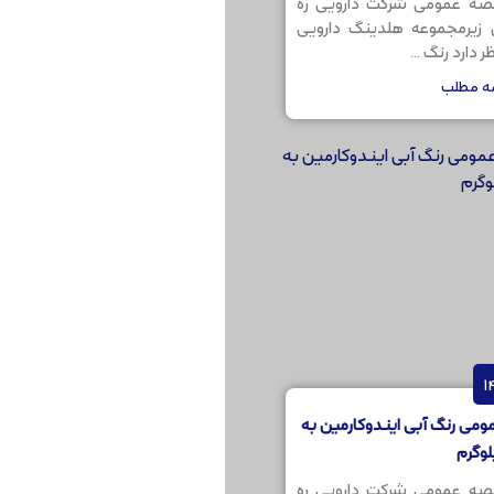
صه عمومی شرکت دارویی ره
ن زیرمجموعه هلدینگ دارویی
 دارد رنگ ...
مه مطلب
می رنگ آبی ایندوکارمین به
صه عمومی شرکت دارویی ره