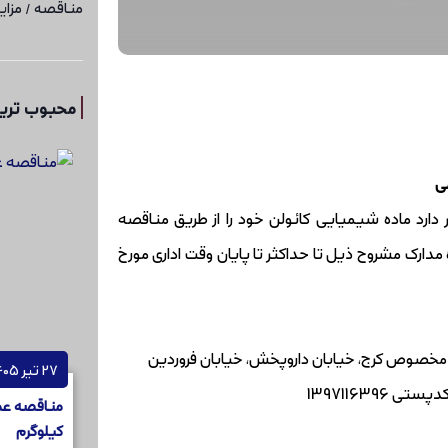
مناقصه / مزای
محبوب ترین
ی
دارد ماده شیمیایی کائولن خود را از طریق مناقصه
دارک مشروح ذیل تا حداکثر تا پایان وقت اداری مورخ
کیلومتر 18 جاده مخصوص کرج، خیابان داروپخش، خیابان فروردین
27 تیر 1405
کیلوگرم