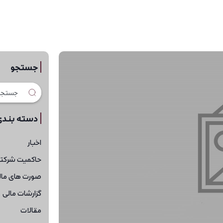
جستجو
دسته بندی
اخبار
حاکمیت شرکت
صورت های مال
گزارشات مالی
مقالات